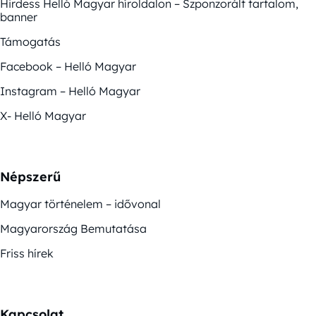
Hirdess Helló Magyar híroldalon – Szponzorált tartalom,
banner
Támogatás
Facebook – Helló Magyar
Instagram – Helló Magyar
X- Helló Magyar
Népszerű
Magyar történelem – idővonal
Magyarország Bemutatása
Friss hírek
Kapcsolat