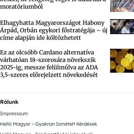
moratóriumból
Elhagyhatta Magyarországot Habony
Árpád, Orbán egykori főstratégája – új
címe alapján ide költözhetett
Ez az olcsóbb Cardano alternatíva
várhatóan 18-szorosára növekszik
2025-ig, messze felülmúlva az ADA
3,5-szeres előrejelzett növekedését
Rólunk
Impresszum
Helló Magyar – Gyakran Ismételt Kérdések