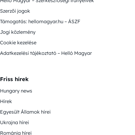
Helló Magyar – Szerkesztőségi irányelvek
Szerzői jogok
Támogatás: hellomagyar.hu – ÁSZF
Jogi közlemény
Cookie kezelése
Adatkezelési tájékoztató – Helló Magyar
Friss hírek
Hungary news
Hírek
Egyesült Államok hírei
Ukrajna hírei
Románia hírei