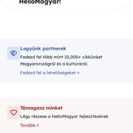
HelloMagyar!
Legyünk partnerek
Fedezd fel több mint 10,000+ cikkünket
Magyarországról és a kultúráról.
Fedezd fel a lehetőségeket
Támogass minket
Légy részese a HelloMagyar fejlesztésének
Tovább