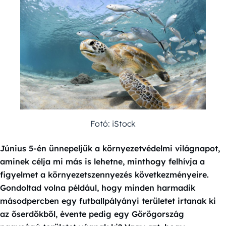
Fotó: iStock
Június 5-én ünnepeljük a környezetvédelmi világnapot,
aminek célja mi más is lehetne, minthogy felhívja a
figyelmet a környezetszennyezés következményeire.
Gondoltad volna például, hogy minden harmadik
másodpercben egy futballpályányi területet irtanak ki
az őserdőkből, évente pedig egy Görögország