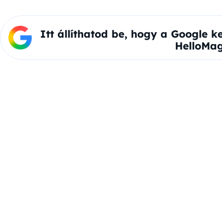
Itt állíthatod be, hogy a Google k
HelloMag