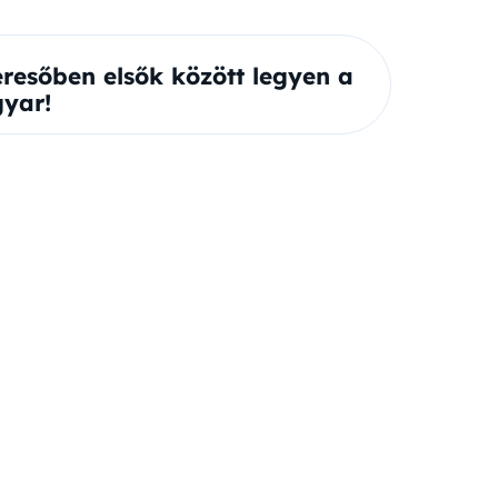
eresőben elsők között legyen a
yar!