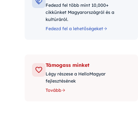
Fedezd fel több mint 10,000+
cikkünket Magyarországról és a
kultúráról.
Fedezd fel a lehetőségeket
Támogass minket
Légy részese a HelloMagyar
fejlesztésének
Tovább