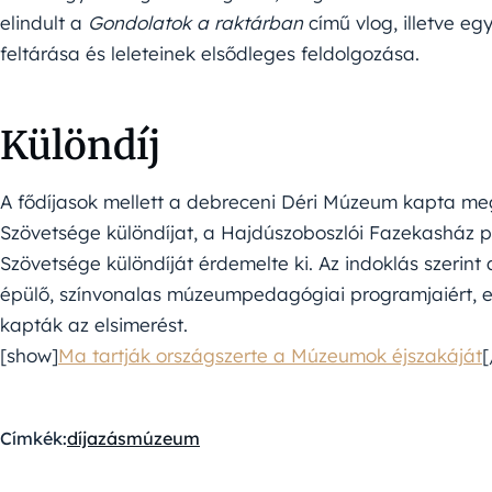
elindult a
Gondolatok a raktárban
című vlog, illetve egy
feltárása és leleteinek elsődleges feldolgozása.
Különdíj
A fődíjasok mellett a debreceni Déri Múzeum kapta m
Szövetsége különdíjat, a Hajdúszoboszlói Fazekasház
Szövetsége különdíját érdemelte ki. Az indoklás szerint
épülő, színvonalas múzeumpedagógiai programjaiért, e
kapták az elsimerést.
[show]
Ma tartják országszerte a Múzeumok éjszakáját
[
Címkék:
díjazás
múzeum