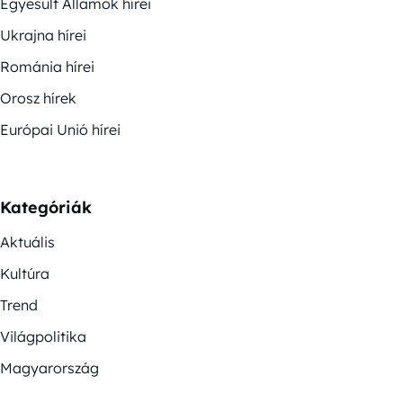
Egyesült Államok hírei
Ukrajna hírei
Románia hírei
Orosz hírek
Európai Unió hírei
Kategóriák
Aktuális
Kultúra
Trend
Világpolitika
Magyarország