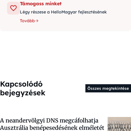
Támogass minket
Légy részese a HelloMagyar fejlesztésének
Tovább
Kapcsolódó
Összes megtekintése
bejegyzések
A neandervölgyi DNS megcáfolhatja
Ausztrália benépesedésének elméletét