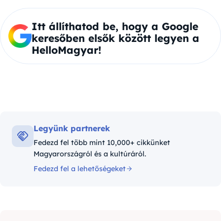
Itt állíthatod be, hogy a Google
keresőben elsők között legyen a
HelloMagyar!
Legyünk partnerek
Fedezd fel több mint 10,000+ cikkünket
Magyarországról és a kultúráról.
Fedezd fel a lehetőségeket