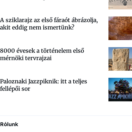
A sziklarajz az első fáraót ábrázolja,
akit eddig nem ismertünk?
8000 évesek a történelem első
mérnöki tervrajzai
Paloznaki Jazzpiknik: itt a teljes
fellépői sor
Rólunk