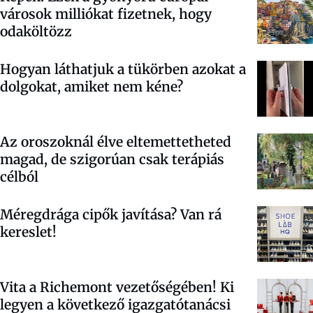
városok milliókat fizetnek, hogy
odaköltözz
Hogyan láthatjuk a tükörben azokat a
dolgokat, amiket nem kéne?
Az oroszoknál élve eltemettetheted
magad, de szigorúan csak terápiás
célból
Méregdrága cipők javítása? Van rá
kereslet!
Vita a Richemont vezetőségében! Ki
legyen a következő igazgatótanácsi