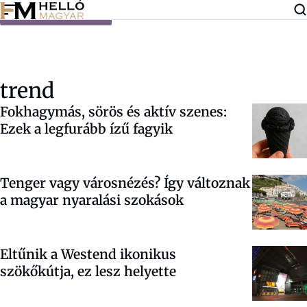
Ugrás a tartalomra
trend
Fokhagymás, sörös és aktív szenes:
Ezek a legfurább ízű fagyik
Tenger vagy városnézés? Így változnak
a magyar nyaralási szokások
Eltűnik a Westend ikonikus
szökőkútja, ez lesz helyette