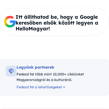
Itt állíthatod be, hogy a Google
keresőben elsők között legyen a
HelloMagyar!
Legyünk partnerek
Fedezd fel több mint 10,000+ cikkünket
Magyarországról és a kultúráról.
Fedezd fel a lehetőségeket