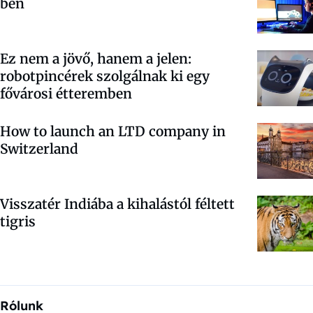
ben
Ez nem a jövő, hanem a jelen:
robotpincérek szolgálnak ki egy
fővárosi étteremben
How to launch an LTD company in
Switzerland
Visszatér Indiába a kihalástól féltett
tigris
Rólunk