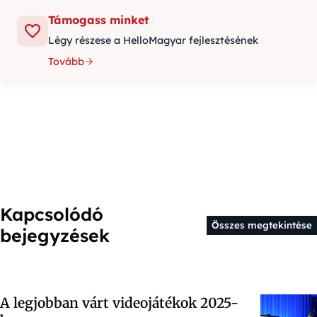
Támogass minket
Légy részese a HelloMagyar fejlesztésének
Tovább
Kapcsolódó
Összes megtekintése
bejegyzések
A legjobban várt videojátékok 2025-