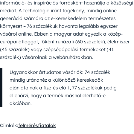
információ- és inspirációs forrásként használja a közösségi
médiát. A technológia iránt fogékony, mindig online
generáció számára az e-kereskedelem természetes
környezet – 76 százalékuk havonta legalább egyszer
vásárol online. Ebben a magyar adat egyezik a közép-
európai átlaggal, főként ruházati (60 százalék), élelmiszer
(45 százalék) vagy szépségápolási termékeket (41
százalék) vásárolnak a webáruházakban.
Ugyanakkor ártudatos vásárlók: 74 százalék
mindig utánanéz a különböző kereskedők
ajánlatainak a fizetés előtt, 77 százalékuk pedig
ellenőrzi, hogy a termék máshol elérhető-e
akcióban.
Címkék:
felmérés
fiatalok