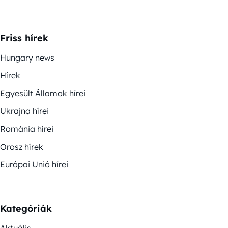
Friss hírek
Hungary news
Hírek
Egyesült Államok hírei
Ukrajna hírei
Románia hírei
Orosz hírek
Európai Unió hírei
Kategóriák