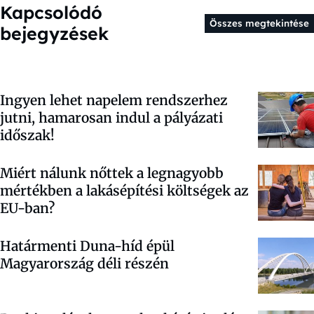
Kapcsolódó
Összes megtekintése
bejegyzések
Ingyen lehet napelem rendszerhez
jutni, hamarosan indul a pályázati
időszak!
Miért nálunk nőttek a legnagyobb
mértékben a lakásépítési költségek az
EU-ban?
Határmenti Duna-híd épül
Magyarország déli részén