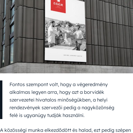
Fontos szempont volt, hogy a végeredmény
alkalmas legyen arra, hogy azt a borvidék
szervezetei hivatalos minőségükben, a helyi
rendezvények szervezői pedig a nagyközönség
felé is ugyanúgy tudják használni.
A közösségi munka elkezdődött és halad, ezt pedig szépen