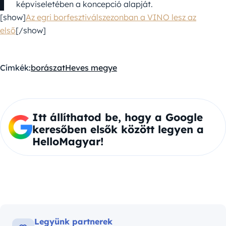
képviseletében a koncepció alapját.
[show]
Az egri borfesztiválszezonban a VINO lesz az
első
[/show]
Címkék:
borászat
Heves megye
Itt állíthatod be, hogy a Google
keresőben elsők között legyen a
HelloMagyar!
Legyünk partnerek