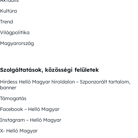
Aktuális
Kultúra
Trend
Világpolitika
Magyarország
Szolgáltatások, közösségi felületek
Hirdess Helló Magyar híroldalon – Szponzorált tartalom,
banner
Támogatás
Facebook – Helló Magyar
Instagram – Helló Magyar
X- Helló Magyar