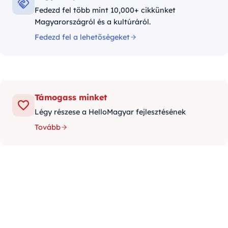
Fedezd fel több mint 10,000+ cikkünket
Magyarországról és a kultúráról.
Fedezd fel a lehetőségeket
Támogass minket
Légy részese a HelloMagyar fejlesztésének
Tovább