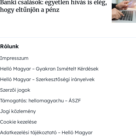
Banki csalások: egyetlen hívás is elég,
hogy eltűnjön a pénz
Rólunk
Impresszum
Helló Magyar – Gyakran Ismételt Kérdések
Helló Magyar – Szerkesztőségi irányelvek
Szerzői jogok
Támogatás: hellomagyar.hu – ÁSZF
Jogi közlemény
Cookie kezelése
Adatkezelési tájékoztató – Helló Magyar