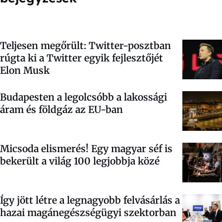
Teljesen megőrült: Twitter-posztban
rúgta ki a Twitter egyik fejlesztőjét
Elon Musk
Budapesten a legolcsóbb a lakossági
áram és földgáz az EU-ban
Micsoda elismerés! Egy magyar séf is
bekerült a világ 100 legjobbja közé
Így jött létre a legnagyobb felvásárlás a
hazai magánegészségügyi szektorban