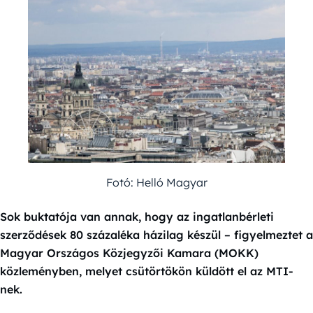
Fotó: Helló Magyar
Sok buktatója van annak, hogy az ingatlanbérleti
szerződések 80 százaléka házilag készül – figyelmeztet a
Magyar Országos Közjegyzői Kamara (MOKK)
közleményben, melyet csütörtökön küldött el az MTI-
nek.