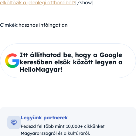
elköltözik a jelenlegi otthonából?
[/show]
Címkék:
hasznos infó
ingatlan
Itt állíthatod be, hogy a Google
keresőben elsők között legyen a
HelloMagyar!
Legyünk partnerek
Fedezd fel több mint 10,000+ cikkünket
Magyarországról és a kultúráról.