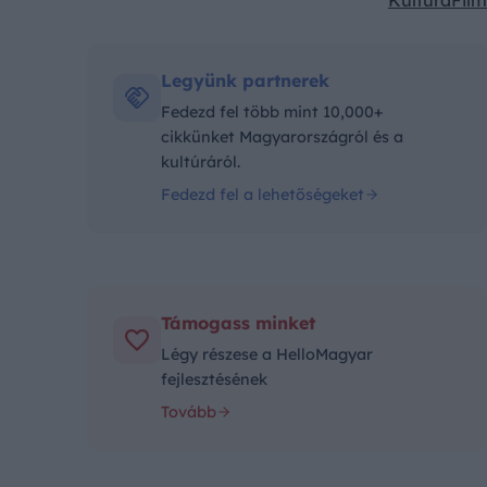
Kultúra
Film
Kategóriák:
Legyünk partnerek
Fedezd fel több mint 10,000+
cikkünket Magyarországról és a
kultúráról.
Fedezd fel a lehetőségeket
Támogass minket
Légy részese a HelloMagyar
fejlesztésének
Tovább