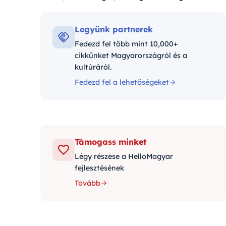
Kategóriák:
Legyünk partnerek
Fedezd fel több mint 10,000+
cikkünket Magyarországról és a
kultúráról.
Fedezd fel a lehetőségeket
Támogass minket
Légy részese a HelloMagyar
fejlesztésének
Tovább