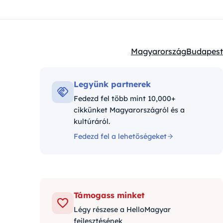
Magyarország
Budapest
Kategóriák:
Legyünk partnerek
Fedezd fel több mint 10,000+
cikkünket Magyarországról és a
kultúráról.
Fedezd fel a lehetőségeket
Támogass minket
Légy részese a HelloMagyar
fejlesztésének