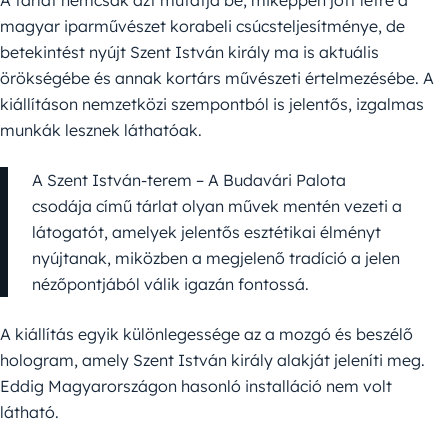
magyar iparművészet korabeli csúcsteljesítménye, de
betekintést nyújt Szent István király ma is aktuális
örökségébe és annak kortárs művészeti értelmezésébe. A
kiállításon nemzetközi szempontból is jelentős, izgalmas
munkák lesznek láthatóak.
A Szent István-terem – A Budavári Palota
csodája című tárlat olyan művek mentén vezeti a
látogatót, amelyek jelentős esztétikai élményt
nyújtanak, miközben a megjelenő tradíció a jelen
nézőpontjából válik igazán fontossá.
A kiállítás egyik különlegessége az a mozgó és beszélő
hologram, amely Szent István király alakját jeleníti meg.
Eddig Magyarországon hasonló installáció nem volt
látható.