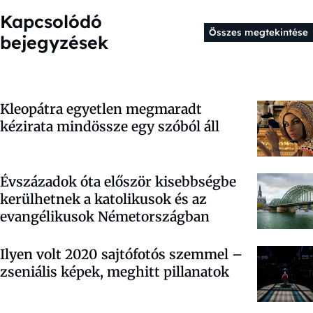
Kapcsolódó
Összes megtekintése
bejegyzések
Kleopátra egyetlen megmaradt
kézirata mindössze egy szóból áll
Évszázadok óta először kisebbségbe
kerülhetnek a katolikusok és az
evangélikusok Németországban
Ilyen volt 2020 sajtófotós szemmel –
zseniális képek, meghitt pillanatok