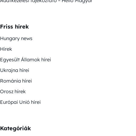
Adatkezelési tájékoztató – Helló Magyar
Friss hírek
Hungary news
Hírek
Egyesült Államok hírei
Ukrajna hírei
Románia hírei
Orosz hírek
Európai Unió hírei
Kategóriák