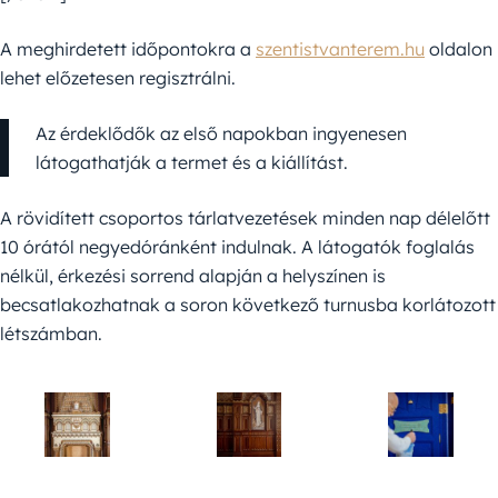
A meghirdetett időpontokra a
szentistvanterem.hu
oldalon
lehet előzetesen regisztrálni.
Az érdeklődők az első napokban ingyenesen
látogathatják a termet és a kiállítást.
A rövidített csoportos tárlatvezetések minden nap délelőtt
10 órától negyedóránként indulnak. A látogatók foglalás
nélkül, érkezési sorrend alapján a helyszínen is
becsatlakozhatnak a soron következő turnusba korlátozott
létszámban.