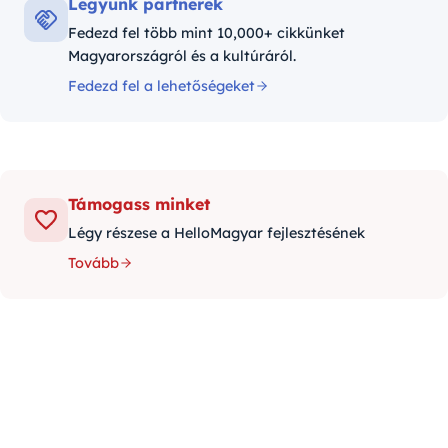
Legyünk partnerek
Fedezd fel több mint 10,000+ cikkünket
Magyarországról és a kultúráról.
Fedezd fel a lehetőségeket
Támogass minket
Légy részese a HelloMagyar fejlesztésének
Tovább