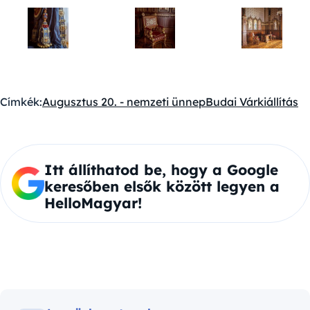
Címkék:
Augusztus 20. - nemzeti ünnep
Budai Vár
kiállítás
Itt állíthatod be, hogy a Google
keresőben elsők között legyen a
HelloMagyar!