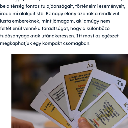
be a térség fontos tulajdonságait, történelmi eseményeit,
irodalmi alakjait stb. Ez nagy előny azonak a rendkívül
lusta embereknek, mint jómagam, aki amúgy nem
feltétlenül venné a fáradtságot, hogy a különböző
tudásanyagoknak utánakeressen. Itt most az egészet
megkaphatjuk egy kompakt csomagban.