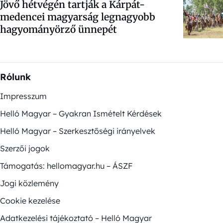
Jövő hétvégén tartják a Kárpát-
medencei magyarság legnagyobb
hagyományörző ünnepét
Rólunk
Impresszum
Helló Magyar – Gyakran Ismételt Kérdések
Helló Magyar – Szerkesztőségi irányelvek
Szerzői jogok
Támogatás: hellomagyar.hu – ÁSZF
Jogi közlemény
Cookie kezelése
Adatkezelési tájékoztató – Helló Magyar