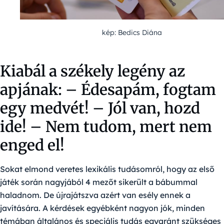
kép: Bedics Diána
Kiabál a székely legény az
apjának: – Édesapám, fogtam
egy medvét! – Jól van, hozd
ide! – Nem tudom, mert nem
enged el!
Sokat elmond veretes lexikális tudásomról, hogy az első
játék során nagyjából 4 mezőt sikerült a bábummal
haladnom. De újrajátszva azért van esély ennek a
javítására. A kérdések egyébként nagyon jók, minden
témában általános és speciális tudás egyaránt szükséges