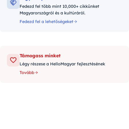
Fedezd fel több mint 10,000+ cikkünket
Magyarországról és a kultúráról.
Fedezd fel a lehetőségeket
Támogass minket
Légy részese a HelloMagyar fejlesztésének
Tovább