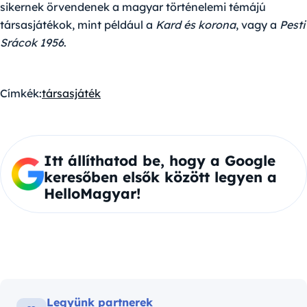
sikernek örvendenek a magyar történelemi témájú
társasjátékok, mint például a
Kard és korona
, vagy a
Pesti
Srácok 1956
.
Címkék:
társasjáték
Itt állíthatod be, hogy a Google
keresőben elsők között legyen a
HelloMagyar!
Legyünk partnerek