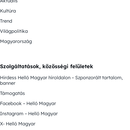
Aktuális
Kultúra
Trend
Világpolitika
Magyarország
Szolgáltatások, közösségi felületek
Hirdess Helló Magyar híroldalon – Szponzorált tartalom,
banner
Támogatás
Facebook – Helló Magyar
Instagram – Helló Magyar
X- Helló Magyar