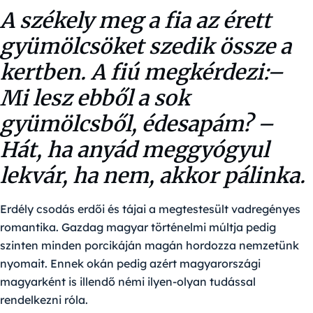
A székely meg a fia az érett
gyümölcsöket szedik össze a
kertben. A fiú megkérdezi:–
Mi lesz ebből a sok
gyümölcsből, édesapám? –
Hát, ha anyád meggyógyul
lekvár, ha nem, akkor pálinka.
Erdély csodás erdői és tájai a megtestesült vadregényes
romantika. Gazdag magyar történelmi múltja pedig
szinten minden porcikáján magán hordozza nemzetünk
nyomait. Ennek okán pedig azért magyarországi
magyarként is illendő némi ilyen-olyan tudással
rendelkezni róla.