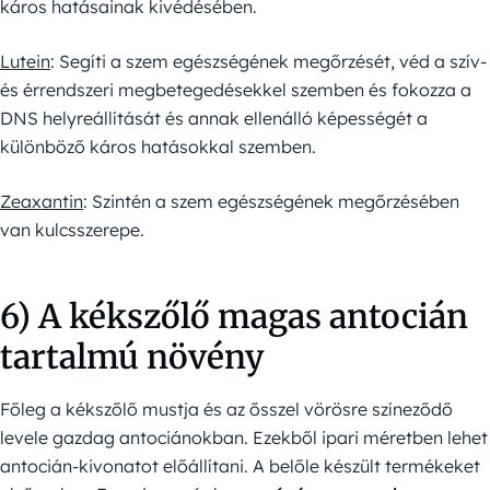
káros hatásainak kivédésében.
Lutein
: Segíti a szem egészségének megőrzését, véd a szív-
és érrendszeri megbetegedésekkel szemben és fokozza a
DNS helyreállítását és annak ellenálló képességét a
különböző káros hatásokkal szemben.
Zeaxantin
: Szintén a szem egészségének megőrzésében
van kulcsszerepe.
6) A kékszőlő magas antocián
tartalmú növény
Főleg a kékszőlő mustja és az ősszel vörösre színeződő
levele gazdag antociánokban. Ezekből ipari méretben lehet
antocián-kivonatot előállítani. A belőle készült termékeket