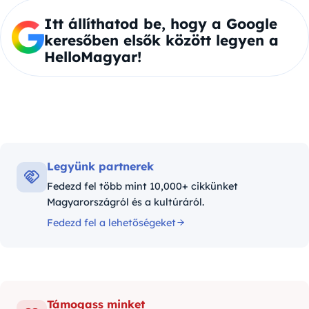
Itt állíthatod be, hogy a Google
keresőben elsők között legyen a
HelloMagyar!
Legyünk partnerek
Fedezd fel több mint 10,000+ cikkünket
Magyarországról és a kultúráról.
Fedezd fel a lehetőségeket
Támogass minket