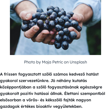
Photo by Maja Petric on Unsplash
A frissen fogyasztott szőlő számos kedvező hatást
gyakorol szervezetünkre. Jó néhány kutatás
középpontjában a szőlő fogyasztásának egészségre
gyakorolt pozitív hatásai állnak. Élettani szempontból
elsősorban a vörös- és kékszőlő fajták nagyon
gazdagok értékes bioaktív vegyületekben.