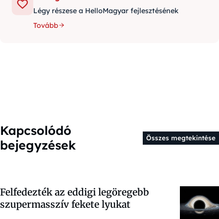
Légy részese a HelloMagyar fejlesztésének
Tovább
Kapcsolódó
Összes megtekintése
bejegyzések
Felfedezték az eddigi legöregebb
szupermasszív fekete lyukat