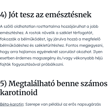
4) Jót tesz az emésztésnek
A szőlő oldhatatlan rosttartalma hozzájárulhat a jobb
emésztéshez. A rostok növelik a széklet térfogatát,
fokozzák a bélműködést, így járulva hozzá a megfelelő
bélműködéshez és székletürítéshez. Fontos megjegyezni,
hogy arra hajlamos egyéneknél szorulást okozhat. Ilyen
esetben érdemes magszegény és/vagy vékonyabb héjú
fajták fogyasztásával próbálkozni.
5) Megtalálható benne számos
karotinoid
Béta-karotin
: Szerepe van például az erős napsugárzás