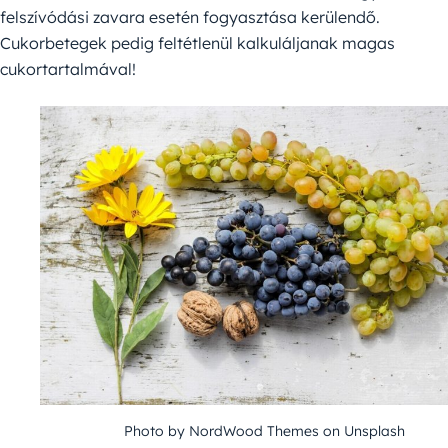
felszívódási zavara esetén fogyasztása kerülendő.
Cukorbetegek pedig feltétlenül kalkuláljanak magas
cukortartalmával!
Photo by NordWood Themes on Unsplash