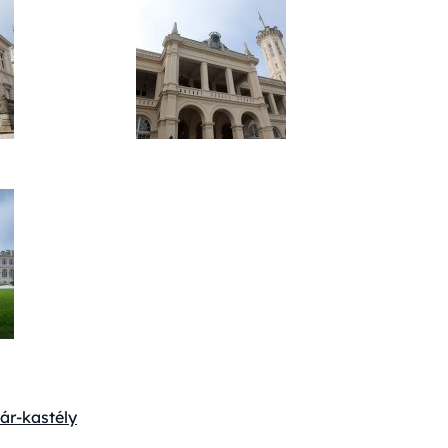
ár-kastély