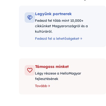
Kategóriák:
Legyünk partnerek
Fedezd fel több mint 10,000+
cikkünket Magyarországról és a
kultúráról.
Fedezd fel a lehetőségeket
Támogass minket
Légy részese a HelloMagyar
fejlesztésének
Tovább