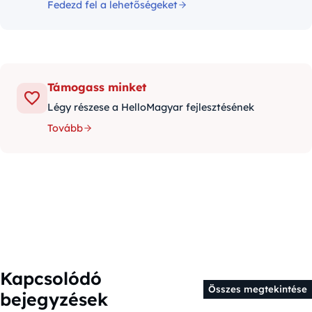
Fedezd fel a lehetőségeket
Támogass minket
Légy részese a HelloMagyar fejlesztésének
Tovább
Kapcsolódó
Összes megtekintése
bejegyzések