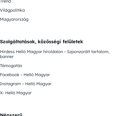
Trend
Világpolitika
Magyarország
Szolgáltatások, közösségi felületek
Hirdess Helló Magyar híroldalon – Szponzorált tartalom,
banner
Támogatás
Facebook – Helló Magyar
Instagram – Helló Magyar
X- Helló Magyar
Népszerű