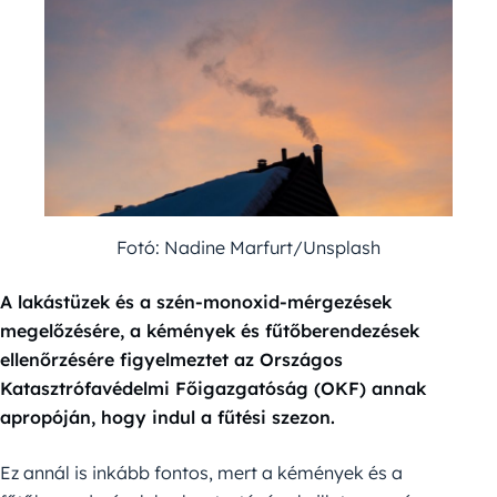
Fotó: Nadine Marfurt/Unsplash
A lakástüzek és a szén-monoxid-mérgezések
megelőzésére, a kémények és fűtőberendezések
ellenőrzésére figyelmeztet az Országos
Katasztrófavédelmi Főigazgatóság (OKF) annak
apropóján, hogy indul a fűtési szezon.
Ez annál is inkább fontos, mert a kémények és a