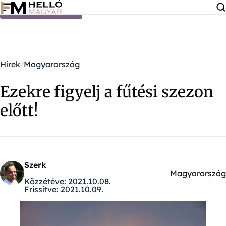
Ugrás a tartalomra
Hírek
Magyarország
Ezekre figyelj a fűtési szezon
előtt!
Szerk
Magyarország
Kategóriák:
Közzétéve:
2021.10.08.
Frissítve:
2021.10.09.