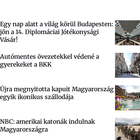
Egy nap alatt a világ körül Budapesten:
jön a 14. Diplomáciai Jótékonysági
Vásár!
Autómentes övezetekkel védené a
gyerekeket a BKK
Újra megnyitotta kapuit Magyarország
egyik ikonikus szállodája
NBC: amerikai katonák indulnak
Magyarországra