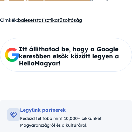
Címkék:
baleset
statisztika
tűzoltóság
Itt állíthatod be, hogy a Google
keresőben elsők között legyen a
HelloMagyar!
Legyünk partnerek
Fedezd fel több mint 10,000+ cikkünket
Magyarországról és a kultúráról.