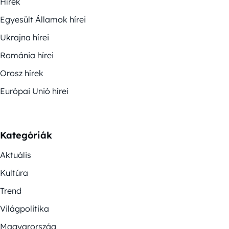
Hírek
Egyesült Államok hírei
Ukrajna hírei
Románia hírei
Orosz hírek
Európai Unió hírei
Kategóriák
Aktuális
Kultúra
Trend
Világpolitika
Magyarország