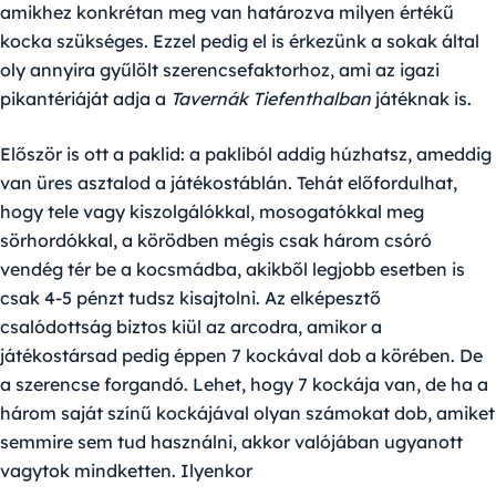
amikhez konkrétan meg van határozva milyen értékű
kocka szükséges. Ezzel pedig el is érkezünk a sokak által
oly annyira gyűlölt szerencsefaktorhoz, ami az igazi
pikantériáját adja a
Tavernák Tiefenthalban
játéknak is.
Először is ott a paklid: a pakliból addig húzhatsz, ameddig
van üres asztalod a játékostáblán. Tehát előfordulhat,
hogy tele vagy kiszolgálókkal, mosogatókkal meg
sörhordókkal, a körödben mégis csak három csóró
vendég tér be a kocsmádba, akikből legjobb esetben is
csak 4-5 pénzt tudsz kisajtolni. Az elképesztő
csalódottság biztos kiül az arcodra, amikor a
játékostársad pedig éppen 7 kockával dob a körében. De
a szerencse forgandó. Lehet, hogy 7 kockája van, de ha a
három saját színű kockájával olyan számokat dob, amiket
semmire sem tud használni, akkor valójában ugyanott
vagytok mindketten. Ilyenkor