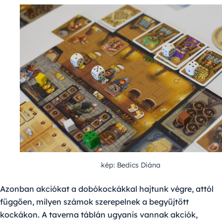
kép: Bedics Diána
Azonban akciókat a dobókockákkal hajtunk végre, attól
függően, milyen számok szerepelnek a begyűjtött
kockákon. A taverna táblán ugyanis vannak akciók,