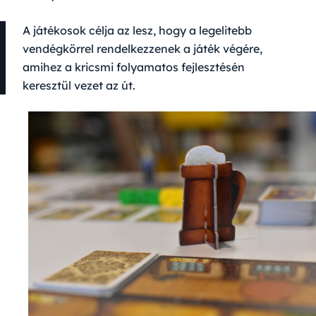
A játékosok célja az lesz, hogy a legelitebb
vendégkörrel rendelkezzenek a játék végére,
amihez a kricsmi folyamatos fejlesztésén
keresztül vezet az út.