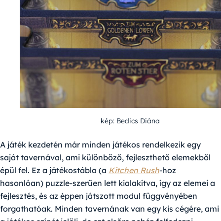
kép: Bedics Diána
A játék kezdetén már minden játékos rendelkezik egy
saját tavernával, ami különböző, fejleszthető elemekből
épül fel. Ez a játékostábla (a
Kitchen Rush
-hoz
hasonlóan) puzzle-szerűen lett kialakítva, így az elemei a
fejlesztés, és az éppen játszott modul függvényében
forgathatóak. Minden tavernának van egy kis cégére, ami