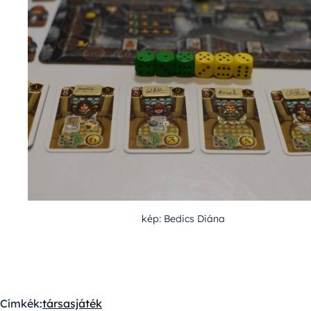
kép: Bedics Diána
Címkék:
társasjáték