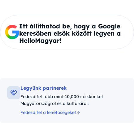
Itt állíthatod be, hogy a Google
keresőben elsők között legyen a
HelloMagyar!
Legyünk partnerek
Fedezd fel több mint 10,000+ cikkünket
Magyarországról és a kultúráról.
Fedezd fel a lehetőségeket