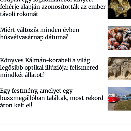
fehérje alapján azonosították az ember
távoli rokonát
Miért változik minden évben
húsvétvasárnap dátuma?
Könyves Kálmán-korabeli a világ
legősibb optikai illúziója: felismered
mindkét állatot?
Egy festmény, amelyet egy
buszmegállóban találtak, most rekord
áron kelt el!