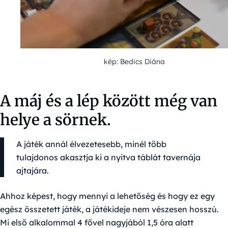
kép: Bedics Diána
A máj és a lép között még van
helye a sörnek.
A játék annál élvezetesebb, minél több
tulajdonos akasztja ki a nyitva táblát tavernája
ajtajára.
Ahhoz képest, hogy mennyi a lehetőség és hogy ez egy
egész összetett játék, a játékideje nem vészesen hosszú.
Mi első alkalommal 4 fővel nagyjából 1,5 óra alatt