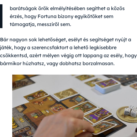
barátságok örök elmélyítésében segíthet a közös
érzés, hogy Fortuna bizony egyikőtöket sem
támogatja, messziről sem.
Bár nagyon sok lehetőséget, esélyt és segítséget nyújt a
játék, hogy a szerencsfaktort a lehető legkisebbre
csökkentsd, azért mélyen végig ott lappang az esély, hogy
bármikor húzhatsz, vagy dobhatsz borzalmasan.