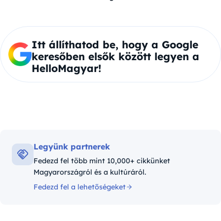
Itt állíthatod be, hogy a Google
keresőben elsők között legyen a
HelloMagyar!
Legyünk partnerek
Fedezd fel több mint 10,000+ cikkünket
Magyarországról és a kultúráról.
Fedezd fel a lehetőségeket