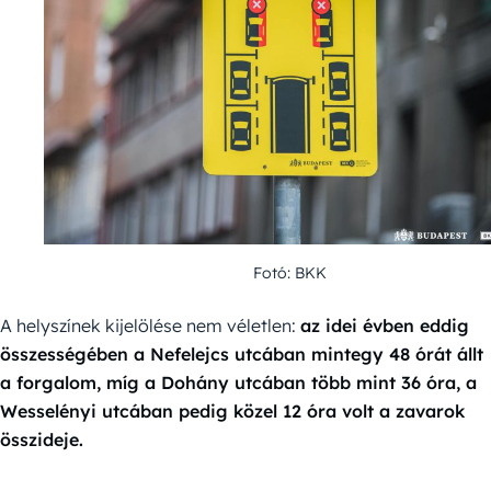
Fotó: BKK
A helyszínek kijelölése nem véletlen:
az idei évben eddig
összességében a Nefelejcs utcában mintegy 48 órát állt
a forgalom, míg a Dohány utcában több mint 36 óra, a
Wesselényi utcában pedig közel 12 óra volt a zavarok
összideje.