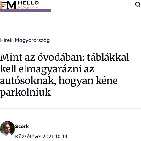
Ugrás a tartalomra
Hírek
Magyarország
Mint az óvodában: táblákkal
kell elmagyarázni az
autósoknak, hogyan kéne
parkolniuk
Szerk
Közzétéve:
2021.10.14.