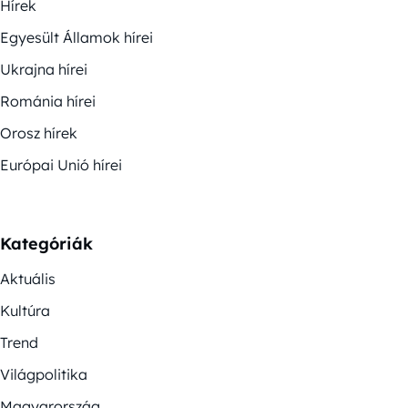
Hírek
Egyesült Államok hírei
Ukrajna hírei
Románia hírei
Orosz hírek
Európai Unió hírei
Kategóriák
Aktuális
Kultúra
Trend
Világpolitika
Magyarország