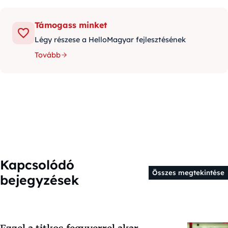
Támogass minket
Légy részese a HelloMagyar fejlesztésének
Tovább
Kapcsolódó
Összes megtekintése
bejegyzések