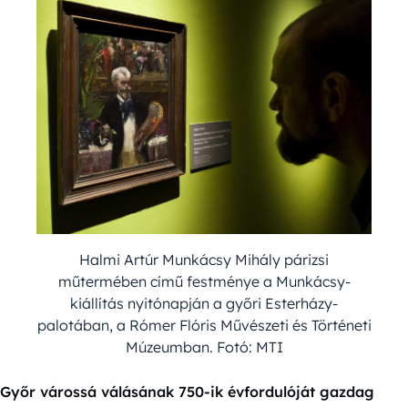
Halmi Artúr Munkácsy Mihály párizsi
műtermében című festménye a Munkácsy-
kiállítás nyitónapján a győri Esterházy-
palotában, a Rómer Flóris Művészeti és Történeti
Múzeumban. Fotó: MTI
Győr várossá válásának 750-ik évfordulóját gazdag