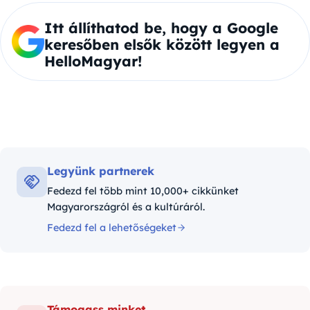
Itt állíthatod be, hogy a Google
keresőben elsők között legyen a
HelloMagyar!
Legyünk partnerek
Fedezd fel több mint 10,000+ cikkünket
Magyarországról és a kultúráról.
Fedezd fel a lehetőségeket
Támogass minket