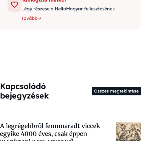
Légy részese a HelloMagyar fejlesztésének
Tovább
Kapcsolódó
Összes megtekintése
bejegyzések
A legrégebbről fennmaradt viccek
egyike 4000 éves, csak éppen