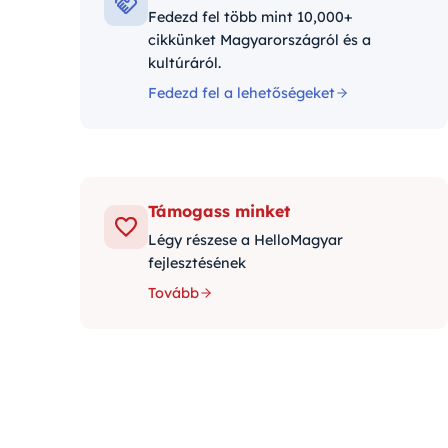
Fedezd fel több mint 10,000+
cikkünket Magyarországról és a
kultúráról.
Fedezd fel a lehetőségeket
Támogass minket
Légy részese a HelloMagyar
fejlesztésének
Tovább