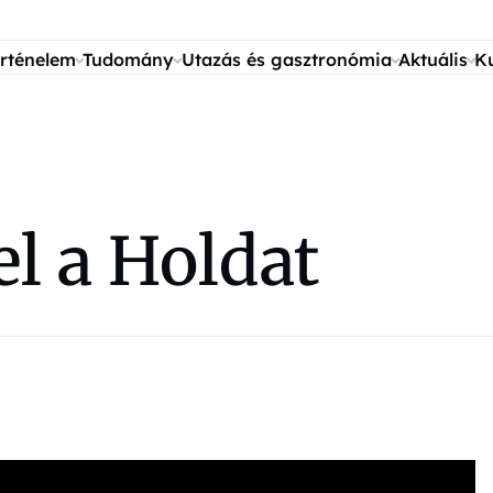
rténelem
Tudomány
Utazás és gasztronómia
Aktuális
K
el a Holdat