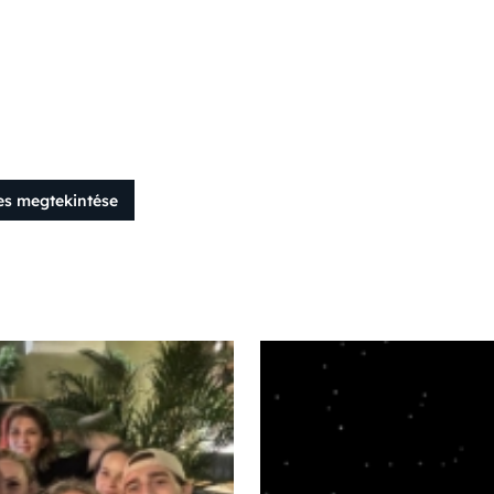
es megtekintése