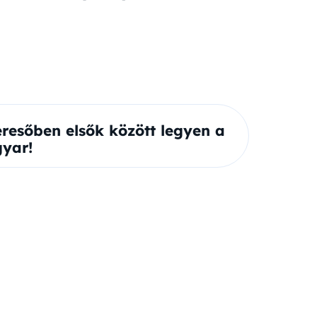
eresőben elsők között legyen a
yar!