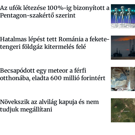
Az ufók létezése 100%-ig bizonyított a
Pentagon-szakértő szerint
Hatalmas lépést tett Románia a fekete-
tengeri földgáz kitermelés felé
Becsapódott egy meteor a férfi
otthonába, eladta 600 millió forintért
Növekszik az alvilág kapuja és nem
tudjuk megállítani