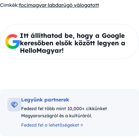
Címkék:
foci
magyar labdarúgó válogatott
Itt állíthatod be, hogy a Google
keresőben elsők között legyen a
HelloMagyar!
Legyünk partnerek
Fedezd fel több mint 10,000+ cikkünket
Magyarországról és a kultúráról.
Fedezd fel a lehetőségeket