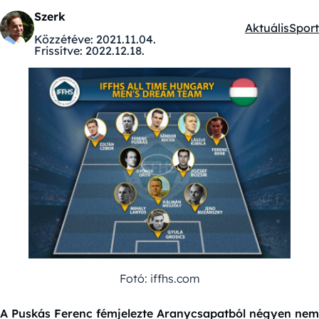
Szerk
Aktuális
Sport
Kategóriák:
Közzétéve:
2021.11.04.
Frissítve:
2022.12.18.
Fotó: iffhs.com
A Puskás Ferenc fémjelezte Aranycsapatból négyen nem