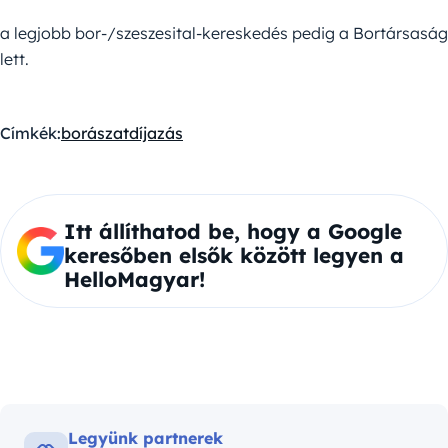
a legjobb bor-/szeszesital-kereskedés pedig a Bortársaság
lett.
Címkék:
borászat
díjazás
Itt állíthatod be, hogy a Google
keresőben elsők között legyen a
HelloMagyar!
Legyünk partnerek