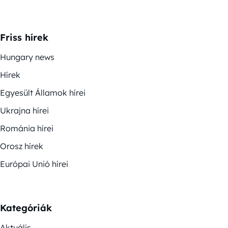
Friss hírek
Hungary news
Hírek
Egyesült Államok hírei
Ukrajna hírei
Románia hírei
Orosz hírek
Európai Unió hírei
Kategóriák
Aktuális