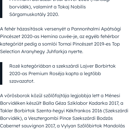
borvidék), valamint a Tokaj Nobilis
Sárgamuskotály 2020.
A fehér házasítások versenyét a Pannonhalmi Apátsági
Pincészet 2020-as Hemina cuvée-je, az egyéb fehérbor
kategóriát pedig a somlói Tornai Pincészet 2019-es Top
Selection Aranyhegy Juhfarkja nyerte.
Rozé kategóriában a szekszárdi Lajver Borbirtok
2020-as Premium Roséja kapta a legtöbb
szavazatot.
A vörösborok közül szőlőfajtája legjobbja lett a Ménesi
Borvidéken készült Balla Géza Sziklabor Kadarka 2017, a
Takler Borbirtok Szenta-hegyi Kékfrankos 2016 (Szekszárdi
Borvidék), a Vesztergombi Pince Szekszárdi Bodzás
Cabernet sauvignon 2017, a Vylyan Szőlőbirtok Mandolás