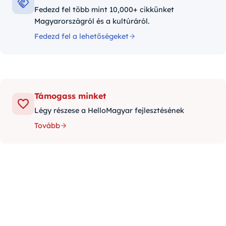
Fedezd fel több mint 10,000+ cikkünket
Magyarországról és a kultúráról.
Fedezd fel a lehetőségeket
Támogass minket
Légy részese a HelloMagyar fejlesztésének
Tovább