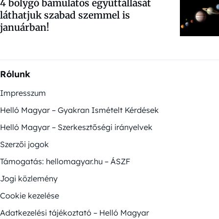
4 bolygó bámulatos együttállását
láthatjuk szabad szemmel is
januárban!
Rólunk
Impresszum
Helló Magyar – Gyakran Ismételt Kérdések
Helló Magyar – Szerkesztőségi irányelvek
Szerzői jogok
Támogatás: hellomagyar.hu – ÁSZF
Jogi közlemény
Cookie kezelése
Adatkezelési tájékoztató – Helló Magyar