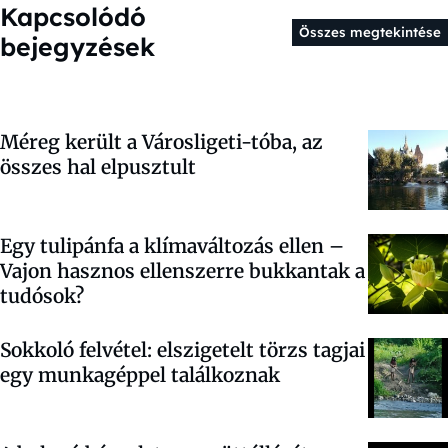
Kapcsolódó
Összes megtekintése
bejegyzések
Méreg került a Városligeti-tóba, az
összes hal elpusztult
Egy tulipánfa a klímaváltozás ellen –
Vajon hasznos ellenszerre bukkantak a
tudósok?
Sokkoló felvétel: elszigetelt törzs tagjai
egy munkagéppel találkoznak