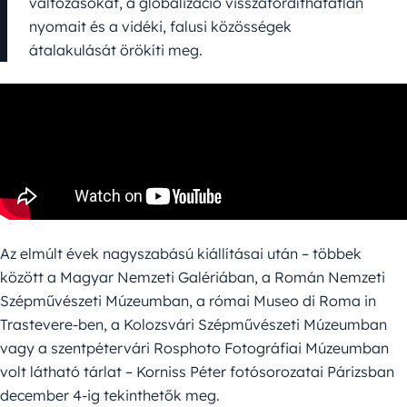
változásokat, a globalizáció visszafordíthatatlan
nyomait és a vidéki, falusi közösségek
átalakulását örökíti meg.
Az elmúlt évek nagyszabású kiállításai után – többek
között a Magyar Nemzeti Galériában, a Román Nemzeti
Szépművészeti Múzeumban, a római Museo di Roma in
Trastevere-ben, a Kolozsvári Szépművészeti Múzeumban
vagy a szentpétervári Rosphoto Fotográfiai Múzeumban
volt látható tárlat – Korniss Péter fotósorozatai Párizsban
december 4-ig tekinthetők meg.