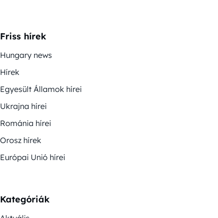
Friss hírek
Hungary news
Hírek
Egyesült Államok hírei
Ukrajna hírei
Románia hírei
Orosz hírek
Európai Unió hírei
Kategóriák
Aktuális