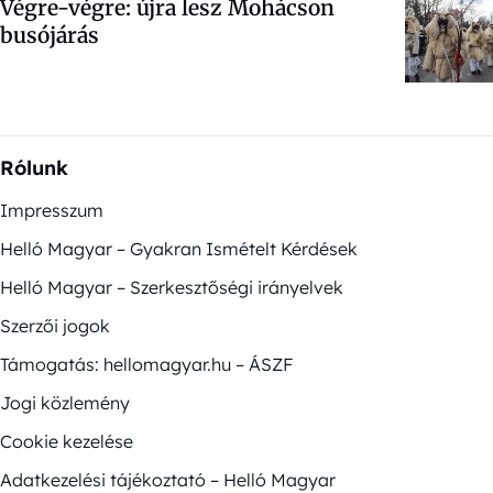
Végre-végre: újra lesz Mohácson
busójárás
Rólunk
Impresszum
Helló Magyar – Gyakran Ismételt Kérdések
Helló Magyar – Szerkesztőségi irányelvek
Szerzői jogok
Támogatás: hellomagyar.hu – ÁSZF
Jogi közlemény
Cookie kezelése
Adatkezelési tájékoztató – Helló Magyar