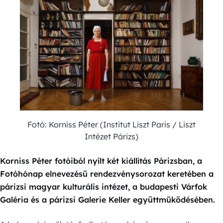
Fotó: Korniss Péter (Institut Liszt Paris / Liszt
Intézet Párizs)
Korniss Péter fotóiból nyílt két kiállítás Párizsban, a
Fotóhónap elnevezésű rendezvénysorozat keretében a
párizsi magyar kulturális intézet, a budapesti Várfok
Galéria és a párizsi Galerie Keller együttműködésében.