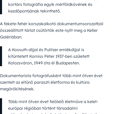
kortárs fotográfia egyik mérföldkövének és
kezdőpontjának tekinthető.
A fekete-fehér korszakalkotó dokumentumsorozatból
összeállított tárlat csütörtök este nyílt meg a Keller
Galériában.
A Kossuth-díjjal és Pulitzer emlékdíjjal is
kitüntetett Korniss Péter 1937-ben született
Kolozsváron, 1949 óta él Budapesten.
Dokumentarista fotográfusként több mint ötven évet
szentelt az eltűnő paraszti életforma és kultúra
megörökítésének.
Több mint ötven évet felölelő életműve a kelet-
európai régióban történt társadalmi