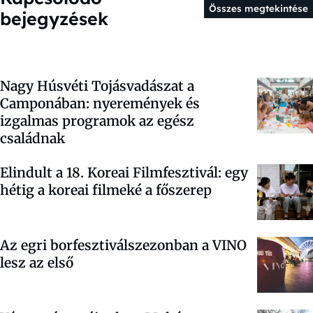
Összes megtekintése
bejegyzések
Nagy Húsvéti Tojásvadászat a
Camponában: nyeremények és
izgalmas programok az egész
családnak
Elindult a 18. Koreai Filmfesztivál: egy
hétig a koreai filmeké a főszerep
Az egri borfesztiválszezonban a VINO
lesz az első