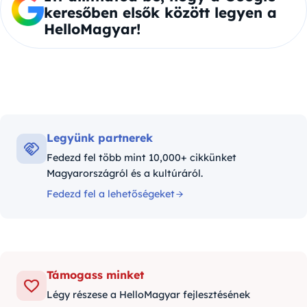
keresőben elsők között legyen a
HelloMagyar!
Legyünk partnerek
Fedezd fel több mint 10,000+ cikkünket
Magyarországról és a kultúráról.
Fedezd fel a lehetőségeket
Támogass minket
Légy részese a HelloMagyar fejlesztésének