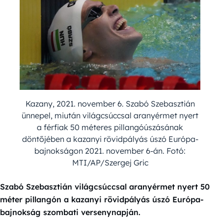
Kazany, 2021. november 6. Szabó Szebasztián
ünnepel, miután világcsúccsal aranyérmet nyert
a férfiak 50 méteres pillangóúszásának
döntőjében a kazanyi rövidpályás úszó Európa-
bajnokságon 2021. november 6-án. Fotó:
MTI/AP/Szergej Gric
Szabó Szebasztián világcsúccsal aranyérmet nyert 50
méter pillangón a kazanyi rövidpályás úszó Európa-
bajnokság szombati versenynapján.