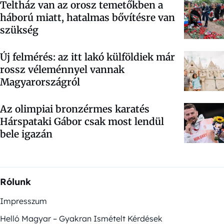
Teltház van az orosz temetőkben a
háború miatt, hatalmas bővítésre van
szükség
Új felmérés: az itt lakó külföldiek már
rossz véleménnyel vannak
Magyarországról
Az olimpiai bronzérmes karatés
Hárspataki Gábor csak most lendül
bele igazán
Rólunk
Impresszum
Helló Magyar – Gyakran Ismételt Kérdések