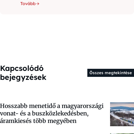
Tovább
Kapcsolódó
Összes megtekintése
bejegyzések
Hosszabb menetidő a magyarországi
vonat- és a buszközlekedésben,
áramkiesés több megyében