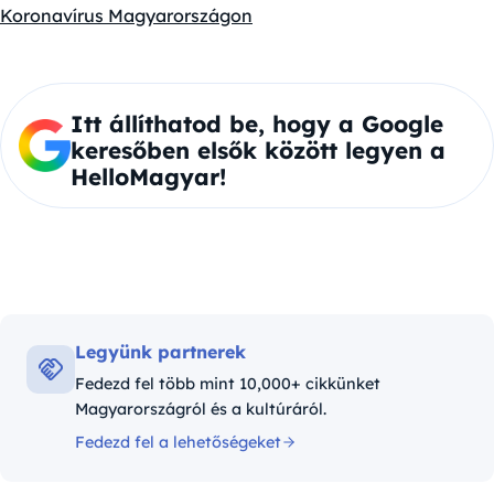
Koronavírus Magyarországon
Itt állíthatod be, hogy a Google
keresőben elsők között legyen a
HelloMagyar!
Legyünk partnerek
Fedezd fel több mint 10,000+ cikkünket
Magyarországról és a kultúráról.
Fedezd fel a lehetőségeket