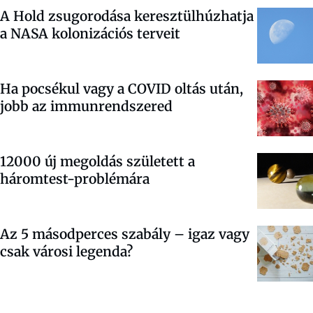
A Hold zsugorodása keresztülhúzhatja
a NASA kolonizációs terveit
Ha pocsékul vagy a COVID oltás után,
jobb az immunrendszered
12000 új megoldás született a
háromtest-problémára
Az 5 másodperces szabály – igaz vagy
csak városi legenda?