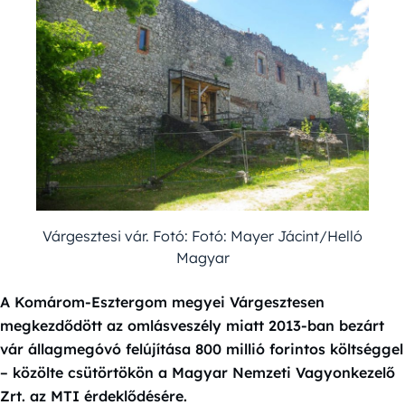
Várgesztesi vár. Fotó: Fotó: Mayer Jácint/Helló
Magyar
A Komárom-Esztergom megyei Várgesztesen
megkezdődött az omlásveszély miatt 2013-ban bezárt
vár állagmegóvó felújítása 800 millió forintos költséggel
– közölte csütörtökön a Magyar Nemzeti Vagyonkezelő
Zrt. az MTI érdeklődésére.