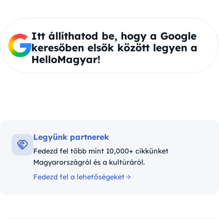
Itt állíthatod be, hogy a Google
keresőben elsők között legyen a
HelloMagyar!
Legyünk partnerek
Fedezd fel több mint 10,000+ cikkünket
Magyarországról és a kultúráról.
Fedezd fel a lehetőségeket