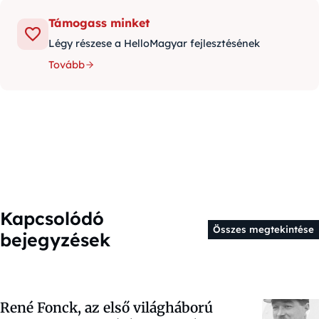
Támogass minket
Légy részese a HelloMagyar fejlesztésének
Tovább
Kapcsolódó
Összes megtekintése
bejegyzések
René Fonck, az első világháború