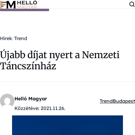
Ugrás a tartalomra
Hírek
Trend
Újabb díjat nyert a Nemzeti
Táncszínház
Helló Magyar
Trend
Budapest
Kategóriák:
Közzétéve:
2021.11.26.