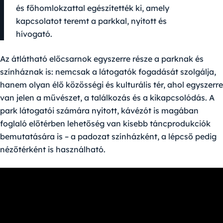
és főhomlokzattal egészítették ki, amely
kapcsolatot teremt a parkkal, nyitott és
hívogató.
Az átlátható előcsarnok egyszerre része a parknak és
színháznak is: nemcsak a látogatók fogadását szolgálja,
hanem olyan élő közösségi és kulturális tér, ahol egyszerre
van jelen a művészet, a találkozás és a kikapcsolódás. A
park látogatói számára nyitott, kávézót is magában
foglaló előtérben lehetőség van kisebb táncprodukciók
bemutatására is – a padozat színházként, a lépcső pedig
nézőtérként is használható.