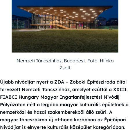
Nemzeti Táncszínház, Budapest. Fotó: Hlinka
Zsolt
Újabb nívódíjat nyert a ZDA – Zoboki Építésziroda által
tervezett Nemzeti Táncszínház, amelyet ezúttal a XXIII.
FIABCI Hungary Magyar Ingatlanfejlesztési Nívódíj
Pályázaton ítélt a legjobb magyar kulturális épületnek a
nemzetközi és hazai szakemberekből álló zsűri. A
magyar táncszakma új otthona korábban az Építőipari
Nívódíjat is elnyerte kulturális középület kategóriában.