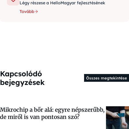
Légy részese a HelloMagyar fejlesztésének
Tovább
Kapcsolódó
Összes megtekintése
bejegyzések
Mikrochip a bőr alá: egyre népszerűbb,
de miről is van pontosan szó?