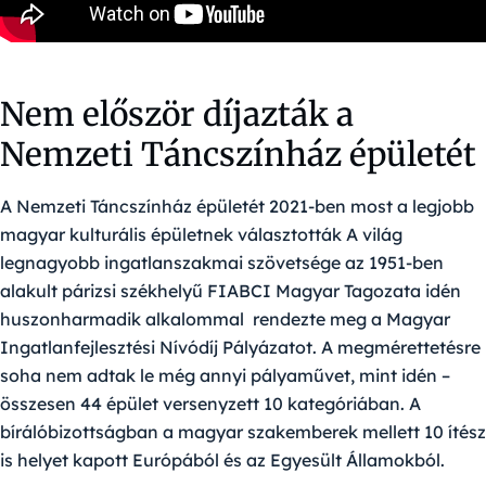
Nem először díjazták a
Nemzeti Táncszínház épületét
A Nemzeti Táncszínház épületét 2021-ben most a legjobb
magyar kulturális épületnek választották A világ
legnagyobb ingatlanszakmai szövetsége az 1951-ben
alakult párizsi székhelyű FIABCI Magyar Tagozata idén
huszonharmadik alkalommal rendezte meg a Magyar
Ingatlanfejlesztési Nívódíj Pályázatot. A megmérettetésre
soha nem adtak le még annyi pályaművet, mint idén –
összesen 44 épület versenyzett 10 kategóriában. A
bírálóbizottságban a magyar szakemberek mellett 10 ítész
is helyet kapott Európából és az Egyesült Államokból.