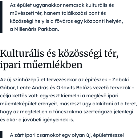
Az épület ugyanakkor nemcsak kulturális és
művészeti tér, hanem találkozási pont és
közösségi hely is a főváros egy központi helyén,
a Millenáris Parkban.
Kulturális és közösségi tér,
ipari műemlékben
Az új színházépület tervezésekor az építészek – Zoboki
Gábor, Lente András és Orlovits Balázs vezető tervezők –
célja kettős volt: egyrészt kiemelni a meglévő ipari
műemléképület erényeit, másrészt úgy alakítani át a teret,
hogy az megfeleljen a táncszakma szerteágazó jelenlegi
és akár a jövőbeli igényeinek is.
A zárt ipari csarnokot egy olyan új, épületrésszel