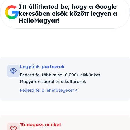
Itt állíthatod be, hogy a Google
keresőben elsők között legyen a
HelloMagyar!
Legyünk partnerek
Fedezd fel több mint 10,000+ cikkünket
Magyarországról és a kultúráról.
Fedezd fel a lehetőségeket
Támogass minket