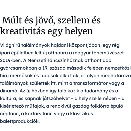
Múlt és jövő, szellem és
kreativitás egy helyen
Világhírű találmányok hajdani központjában, egy régi
ipari épületben lelt új otthonra a magyar táncművészet
2019-ben. A Nemzeti Táncszínháznak otthont adó
gyárcsarnokban a 19. század második felében nemzetközi
hírű mérnökök és tudósok alkottak, és olyan meghatározó
találmányok születtek itt, mint a transzformátor vagy a
dinamó. Az új házban így találkozik a tudomány és a
kultúra, és kapnak játszóhelyet – a hely szellemében – a
kísérletező műfajok, a rendkívül gazdag folklórra épülő
néptánc, a kortárs tánc vagy a klasszikus
balettprodukciók.