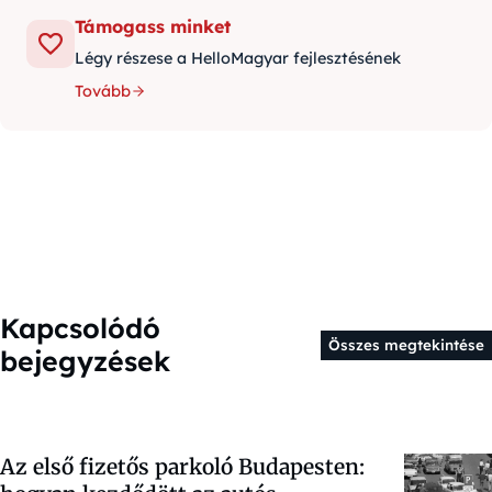
Támogass minket
Légy részese a HelloMagyar fejlesztésének
Tovább
Kapcsolódó
Összes megtekintése
bejegyzések
Az első fizetős parkoló Budapesten: