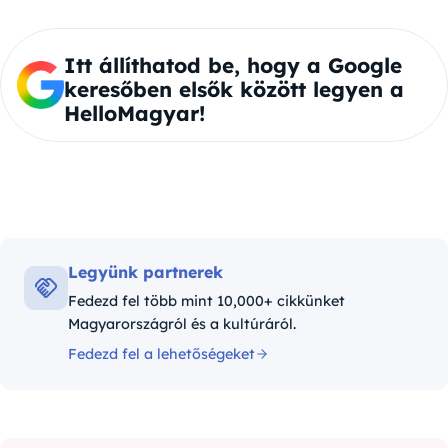
Itt állíthatod be, hogy a Google
keresőben elsők között legyen a
HelloMagyar!
Legyünk partnerek
Fedezd fel több mint 10,000+ cikkünket
Magyarországról és a kultúráról.
Fedezd fel a lehetőségeket