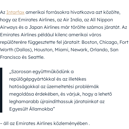
Az
Intarfax
amerikai forrásokra hivatkozva azt közölte,
hogy az Emirates Airlines, az Air India, az All Nippon
Airways és a Japan Airlines már törölte számos járatát. Az
Emirates Airlines például kilenc amerikai város
repülőterére függesztette fel járatait: Boston, Chicago, Fort
Worth (Dallas), Houston, Miami, Newark, Orlando, San
Francisco és Seattle.
„Szorosan együttműködünk a
repülőgépgyártókkal és az illetékes
hatóságokkal az üzemeltetési problémák
megoldása érdekében, és várjuk, hogy a lehető
leghamarabb újraindíthassuk járatainkat az
Egyesült Államokba”
– áll az Emirates Airlines közleményében .