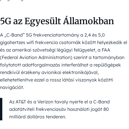
5G az Egyesült Államokban
A „C-Band” 5G frekvenciatartomány a 2,4 és 5,0
gigahertzes wifi frekvencia csatornák között helyezkedik el
és az amerikai szövetségi légügyi felügyelet, a FAA
(Federal Aviation Administration) szerint a tartományban
folytatott adatforgalmazás interferálhat a repülőgépek
rendkívül érzékeny avionikai elektronikájával,
ellehetetlenítve ezzel a rossz látási viszonyok közötti
navigációt.
Az AT&T és a Verizon tavaly nyerte el a C-Band
adatátviteli frekvenciasáv használati jogát 80
milliárd dolláros tenderen.