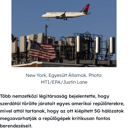
New York, Egyesült Államok. Photo:
MTI/EPA/Justin Lane
Több nemzetközi légitársaság bejelentette, hogy
szerdától törölte járatait egyes amerikai repülőterekre,
mivel attól tartanak, hogy az ott kiépített 5G hálózatok
megzavarhatják a repülőgépek kritikusan fontos
berendezéseit.