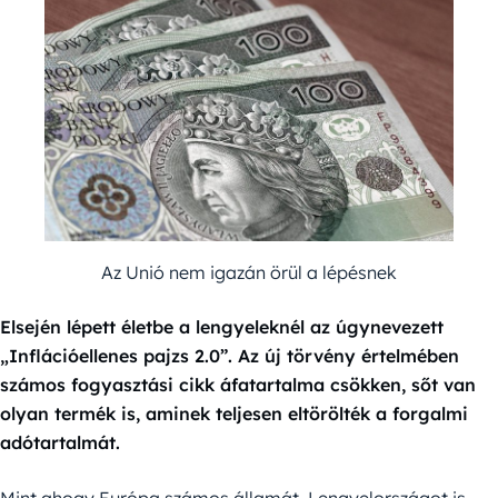
Az Unió nem igazán örül a lépésnek
Elsején lépett életbe a lengyeleknél az úgynevezett
„Inflációellenes pajzs 2.0”. Az új törvény értelmében
számos fogyasztási cikk áfatartalma csökken, sőt van
olyan termék is, aminek teljesen eltörölték a forgalmi
adótartalmát.