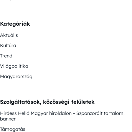
Kategóriák
Aktuális
Kultúra
Trend
Világpolitika
Magyarország
Szolgáltatások, közösségi felületek
Hirdess Helló Magyar híroldalon – Szponzorált tartalom,
banner
Támogatás