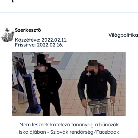
Szerkesztő
Világpolitika
Kategóriák:
Közzétéve:
2022.02.11.
Frissítve:
2022.02.16.
Nem lesznek kötelező tananyag a bűnözők
iskolájában - Szlovák rendőrség/Facebook