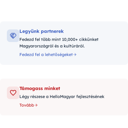
Legyünk partnerek
Fedezd fel több mint 10,000+ cikkünket
Magyarországról és a kultúráról.
Fedezd fel a lehetőségeket
Támogass minket
Légy részese a HelloMagyar fejlesztésének
Tovább