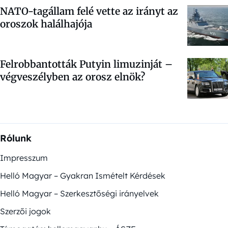
NATO-tagállam felé vette az irányt az
oroszok halálhajója
Felrobbantották Putyin limuzinját –
végveszélyben az orosz elnök?
Rólunk
Impresszum
Helló Magyar – Gyakran Ismételt Kérdések
Helló Magyar – Szerkesztőségi irányelvek
Szerzői jogok