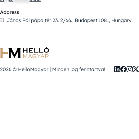
Address
II. János Pál pápa tér 23. 2/66., Budapest 1081, Hungary
2026 © HelloMagyar | Minden jog fenntartva!