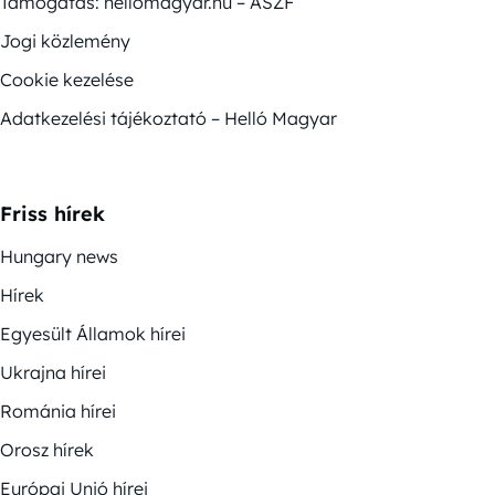
Támogatás: hellomagyar.hu – ÁSZF
Jogi közlemény
Cookie kezelése
Adatkezelési tájékoztató – Helló Magyar
Friss hírek
Hungary news
Hírek
Egyesült Államok hírei
Ukrajna hírei
Románia hírei
Orosz hírek
Európai Unió hírei