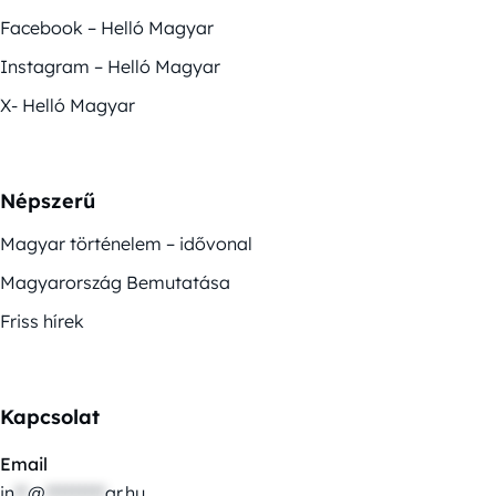
Facebook – Helló Magyar
Instagram – Helló Magyar
X- Helló Magyar
Népszerű
Magyar történelem – idővonal
Magyarország Bemutatása
Friss hírek
Kapcsolat
Email
in
**
@
*********
ar.hu