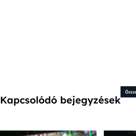
Össz
Kapcsolódó bejegyzések