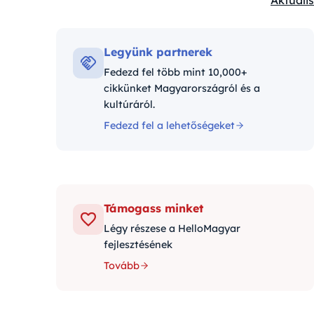
Aktuális
Kategór
Legyünk partnerek
Fedezd fel több mint 10,000+
cikkünket Magyarországról és a
kultúráról.
Fedezd fel a lehetőségeket
Támogass minket
Légy részese a HelloMagyar
fejlesztésének
Tovább