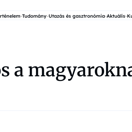
rténelem
Tudomány
Utazás és gasztronómia
Aktuális
K
s a magyarokna