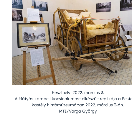
Keszthely, 2022. március 3.
A Mátyás korabeli kocsinak most elkészült replikája a Feste
kastély hintómúzeumában 2022. március 3-án.
MTI/Varga György