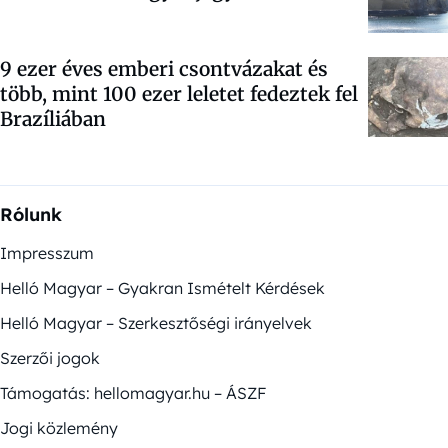
9 ezer éves emberi csontvázakat és
több, mint 100 ezer leletet fedeztek fel
Brazíliában
Rólunk
Impresszum
Helló Magyar – Gyakran Ismételt Kérdések
Helló Magyar – Szerkesztőségi irányelvek
Szerzői jogok
Támogatás: hellomagyar.hu – ÁSZF
Jogi közlemény