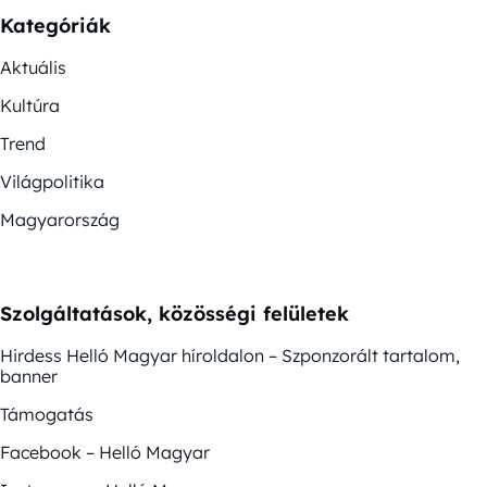
Kategóriák
Aktuális
Kultúra
Trend
Világpolitika
Magyarország
Szolgáltatások, közösségi felületek
Hirdess Helló Magyar híroldalon – Szponzorált tartalom,
banner
Támogatás
Facebook – Helló Magyar