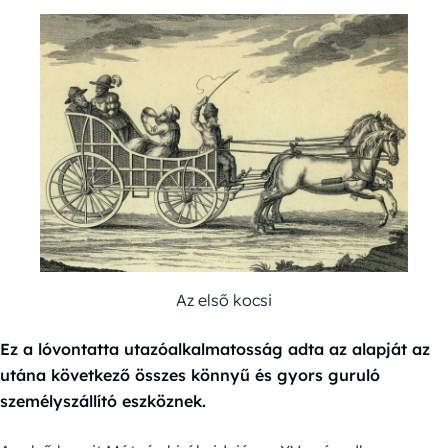
Az első kocsi
Ez a lóvontatta utazóalkalmatosság adta az alapját az
utána következő összes könnyű és gyors guruló
személyszállító eszköznek.