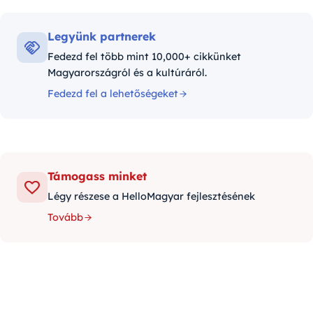
Legyünk partnerek
Fedezd fel több mint 10,000+ cikkünket
Magyarországról és a kultúráról.
Fedezd fel a lehetőségeket
Támogass minket
Légy részese a HelloMagyar fejlesztésének
Tovább