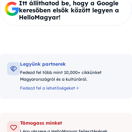
Itt állíthatod be, hogy a Google
keresőben elsők között legyen a
HelloMagyar!
Legyünk partnerek
Fedezd fel több mint 10,000+ cikkünket
Magyarországról és a kultúráról.
Fedezd fel a lehetőségeket
Támogass minket
Légy részese a HelloMagyar fejlesztésének