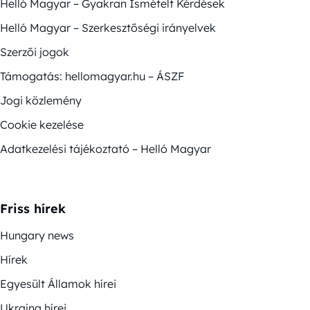
Helló Magyar – Gyakran Ismételt Kérdések
Helló Magyar – Szerkesztőségi irányelvek
Szerzői jogok
Támogatás: hellomagyar.hu – ÁSZF
Jogi közlemény
Cookie kezelése
Adatkezelési tájékoztató – Helló Magyar
Friss hírek
Hungary news
Hírek
Egyesült Államok hírei
Ukrajna hírei