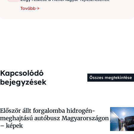
Tovább
Kapcsolódó
Összes megtekintése
bejegyzések
Először állt forgalomba hidrogén-
meghajtású autóbusz Magyarországon
– képek