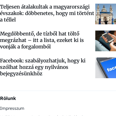
Teljesen átalakultak a magyarországi
évszakok: döbbenetes, hogy mi történt
a téllel
Megdöbbentő, de tízből hat töltő
megrázhat – itt a lista, ezeket ki is
vonják a forgalomból
Facebook:
szabályozhatjuk, hogy ki
szólhat hozzá egy nyilvános
bejegyzésünkhöz
Rólunk
Impresszum