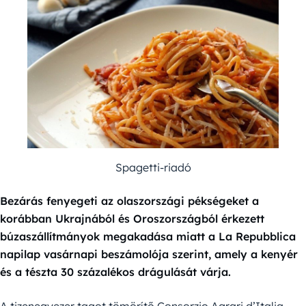
Spagetti-riadó
Bezárás fenyegeti az olaszországi pékségeket a
korábban Ukrajnából és Oroszországból érkezett
búzaszállítmányok megakadása miatt a La Repubblica
napilap vasárnapi beszámolója szerint, amely a kenyér
és a tészta 30 százalékos drágulását várja.