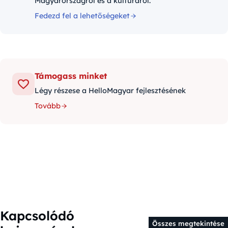
Magyarországról és a kultúráról.
Fedezd fel a lehetőségeket
Támogass minket
Légy részese a HelloMagyar fejlesztésének
Tovább
Kapcsolódó
Összes megtekintése