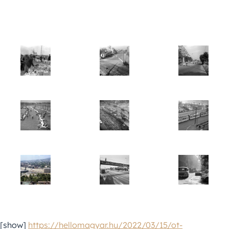
[show]
https://hellomagyar.hu/2022/03/15/ot-