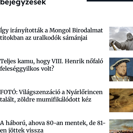
bejegyzések
Így irányították a Mongol Birodalmat
titokban az uralkodók sámánjai
Teljes kamu, hogy VIII. Henrik nőfaló
feleséggyilkos volt?
FOTÓ: Világszenzáció a Nyárlőrincen
talált, zöldre mumifikálódott kéz
A háború, ahova 80-an mentek, de 81-
en jöttek vissza