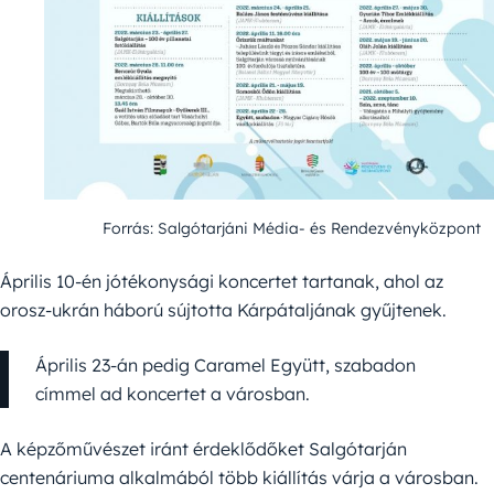
Forrás: Salgótarjáni Média- és Rendezvényközpont
Április 10-én jótékonysági koncertet tartanak, ahol az
orosz-ukrán háború sújtotta Kárpátaljának gyűjtenek.
Április 23-án pedig Caramel Együtt, szabadon
címmel ad koncertet a városban.
A képzőművészet iránt érdeklődőket Salgótarján
centenáriuma alkalmából több kiállítás várja a városban.