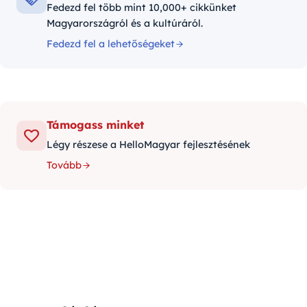
Fedezd fel több mint 10,000+ cikkünket
Magyarországról és a kultúráról.
Fedezd fel a lehetőségeket
Támogass minket
Légy részese a HelloMagyar fejlesztésének
Tovább