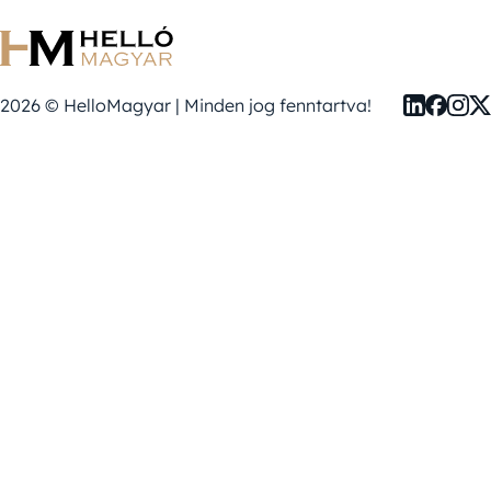
2026 © HelloMagyar | Minden jog fenntartva!