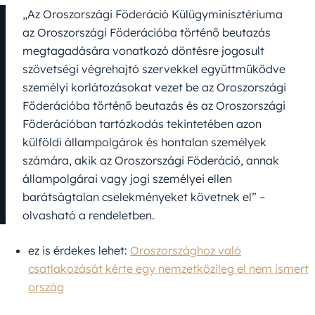
„Az Oroszországi Föderáció Külügyminisztériuma
az Oroszországi Föderációba történő beutazás
megtagadására vonatkozó döntésre jogosult
szövetségi végrehajtó szervekkel együttműködve
személyi korlátozásokat vezet be az Oroszországi
Föderációba történő beutazás és az Oroszországi
Föderációban tartózkodás tekintetében azon
külföldi állampolgárok és hontalan személyek
számára, akik az Oroszországi Föderáció, annak
állampolgárai vagy jogi személyei ellen
barátságtalan cselekményeket követnek el” –
olvasható a rendeletben.
ez is érdekes lehet:
Oroszországhoz való
csatlakozását kérte egy nemzetközileg el nem ismert
ország