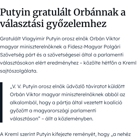
Putyin gratulált Orbánnak a
választási győzelemhez
Gratulált Vlagyimir Putyin orosz elnök Orbán Viktor
magyar miniszterelnöknek a Fidesz-Magyar Polgári
Szövetség párt és a szövetségesei által a parlamenti
választásokon elért eredményhez – közölte hétfőn a Kreml
sajtószolgálata.
„V. V. Putyin orosz elnök üdvözlő táviratot küldött
Orbán Viktor magyar miniszterelnöknek abból az
alkalomból, hogy a pártja által vezetett koalíció
győzött a magyarországi parlamenti
választáson” – állt a közleményben.
A Kreml szerint Putyin kifejezte reményét, hogy „a nehéz