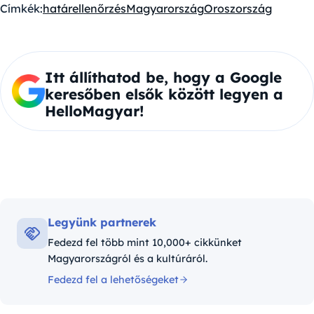
Címkék:
határellenőrzés
Magyarország
Oroszország
Itt állíthatod be, hogy a Google
keresőben elsők között legyen a
HelloMagyar!
Legyünk partnerek
Fedezd fel több mint 10,000+ cikkünket
Magyarországról és a kultúráról.
Fedezd fel a lehetőségeket