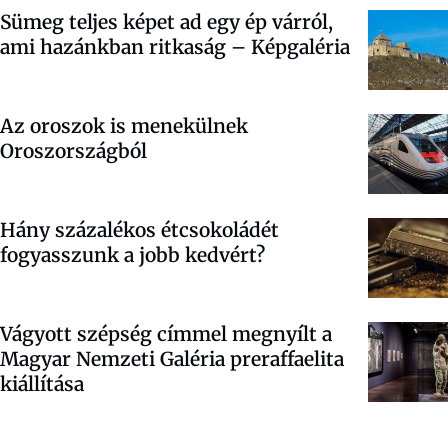
Sümeg teljes képet ad egy ép várról,
ami hazánkban ritkaság – Képgaléria
Az oroszok is menekülnek
Oroszországból
Hány százalékos étcsokoládét
fogyasszunk a jobb kedvért?
Vágyott szépség címmel megnyílt a
Magyar Nemzeti Galéria preraffaelita
kiállítása