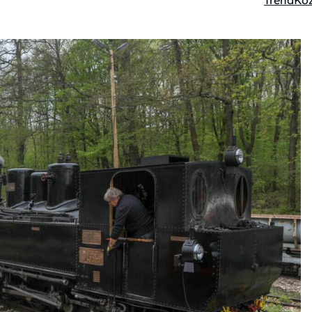
Trend
Köz
Kategóri