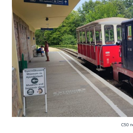
C50 n