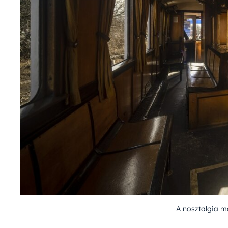
A nosztalgia m