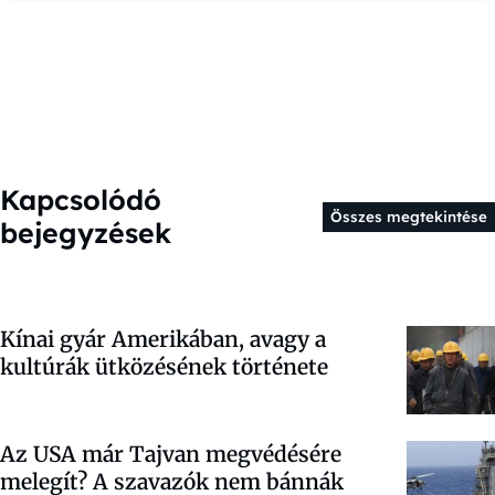
Kapcsolódó
Összes megtekintése
bejegyzések
Kínai gyár Amerikában, avagy a
kultúrák ütközésének története
Az USA már Tajvan megvédésére
melegít? A szavazók nem bánnák