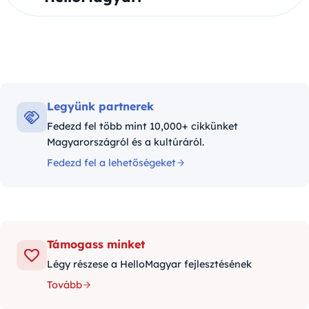
Legyünk partnerek
Fedezd fel több mint 10,000+ cikkünket
Magyarországról és a kultúráról.
Fedezd fel a lehetőségeket
Támogass minket
Légy részese a HelloMagyar fejlesztésének
Tovább