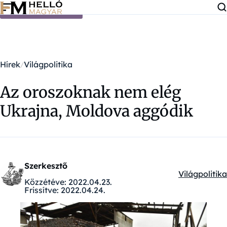
Ugrás a tartalomra
Hírek
Világpolitika
Az oroszoknak nem elég
Ukrajna, Moldova aggódik
Szerkesztő
Világpolitika
Kategóriák:
Közzétéve:
2022.04.23.
Frissítve:
2022.04.24.