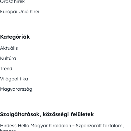
Orosz hírek
Európai Unió hírei
Kategóriák
Aktuális
Kultúra
Trend
Világpolitika
Magyarország
Szolgáltatások, közösségi felületek
Hirdess Helló Magyar híroldalon – Szponzorált tartalom,
banner