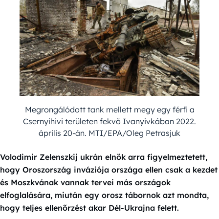
Megrongálódott tank mellett megy egy férfi a
Csernyihivi területen fekvõ Ivanyivkában 2022.
április 20-án. MTI/EPA/Oleg Petrasjuk
Volodimir Zelenszkij ukrán elnök arra figyelmeztetett,
hogy Oroszország inváziója országa ellen csak a kezdet
és Moszkvának vannak tervei más országok
elfoglalására, miután egy orosz tábornok azt mondta,
hogy teljes ellenőrzést akar Dél-Ukrajna felett.