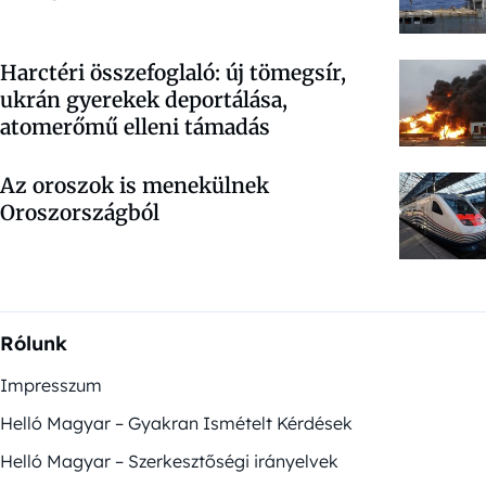
Harctéri összefoglaló: új tömegsír,
ukrán gyerekek deportálása,
atomerőmű elleni támadás
Az oroszok is menekülnek
Oroszországból
Rólunk
Impresszum
Helló Magyar – Gyakran Ismételt Kérdések
Helló Magyar – Szerkesztőségi irányelvek