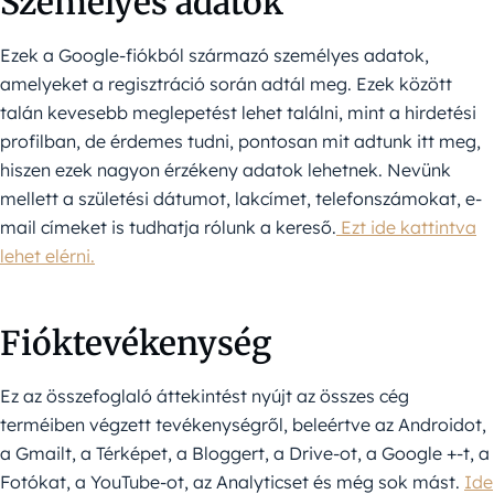
Személyes adatok
Ezek a Google-fiókból származó személyes adatok,
amelyeket a regisztráció során adtál meg. Ezek között
talán kevesebb meglepetést lehet találni, mint a hirdetési
profilban, de érdemes tudni, pontosan mit adtunk itt meg,
hiszen ezek nagyon érzékeny adatok lehetnek. Nevünk
mellett a születési dátumot, lakcímet, telefonszámokat, e-
mail címeket is tudhatja rólunk a kereső.
Ezt ide kattintva
lehet elérni.
Fióktevékenység
Ez az összefoglaló áttekintést nyújt az összes cég
terméiben végzett tevékenységről, beleértve az Androidot,
a Gmailt, a Térképet, a Bloggert, a Drive-ot, a Google +-t, a
Fotókat, a YouTube-ot, az Analyticset és még sok mást.
Ide