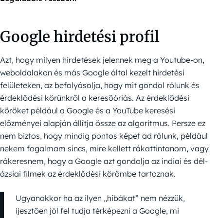
Google hirdetési profil
Azt, hogy milyen hirdetések jelennek meg a Youtube-on,
weboldalakon és más Google által kezelt hirdetési
felületeken, az befolyásolja, hogy mit gondol rólunk és
érdeklődési körünkről a keresőóriás. Az érdeklődési
köröket például a Google és a YouTube keresési
előzményei alapján állítja össze az algoritmus. Persze ez
nem biztos, hogy mindig pontos képet ad rólunk, például
nekem fogalmam sincs, mire kellett rákattintanom, vagy
rákeresnem, hogy a Google azt gondolja az indiai és dél-
ázsiai filmek az érdeklődési körömbe tartoznak.
Ugyanakkor ha az ilyen „hibákat” nem nézzük,
ijesztően jól fel tudja térképezni a Google, mi