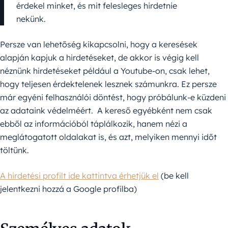
érdekel minket, és mit felesleges hirdetnie
nekünk.
Persze van lehetőség kikapcsolni, hogy a keresések
alapján kapjuk a hirdetéseket, de akkor is végig kell
néznünk hirdetéseket például a Youtube-on, csak lehet,
hogy teljesen érdektelenek lesznek számunkra. Ez persze
már egyéni felhasználói döntést, hogy próbálunk-e küzdeni
az adataink védelméért. A kereső egyébként nem csak
ebből az információból táplálkozik, hanem nézi a
meglátogatott oldalakat is, és azt, melyiken mennyi időt
töltünk.
A hirdetési profilt ide kattintva érhetjük el
(be kell
jelentkezni hozzá a Google profilba)