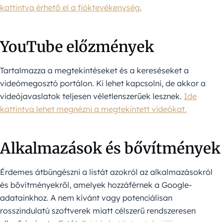
kattintva érhető el a fióktevékenység.
YouTube előzmények
Tartalmazza a megtekintéseket és a kereséseket a
videómegosztó portálon. Ki lehet kapcsolni, de akkor a
videójavaslatok teljesen véletlenszerűek lesznek.
Ide
kattintva lehet megnézni a megtekintett videókat.
Alkalmazások és bővítmények
Érdemes átbüngészni a listát azokról az alkalmazásokról
és bővítményekről, amelyek hozzáférnek a Google-
adatainkhoz. A nem kívánt vagy potenciálisan
rosszindulatú szoftverek miatt célszerű rendszeresen