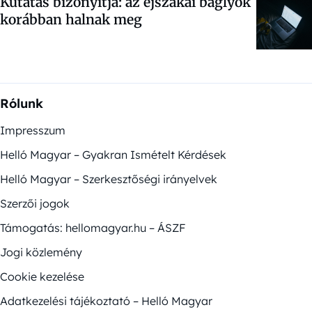
Kutatás bizonyítja: az éjszakai baglyok
korábban halnak meg
Rólunk
Impresszum
Helló Magyar – Gyakran Ismételt Kérdések
Helló Magyar – Szerkesztőségi irányelvek
Szerzői jogok
Támogatás: hellomagyar.hu – ÁSZF
Jogi közlemény
Cookie kezelése
Adatkezelési tájékoztató – Helló Magyar