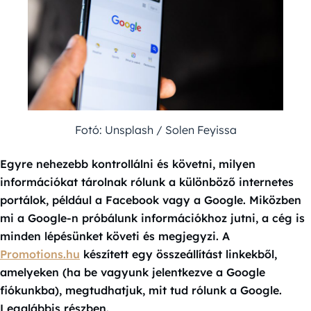
Fotó: Unsplash / Solen Feyissa
Egyre nehezebb kontrollálni és követni, milyen
információkat tárolnak rólunk a különböző internetes
portálok, például a Facebook vagy a Google. Miközben
mi a Google-n próbálunk információkhoz jutni, a cég is
minden lépésünket követi és megjegyzi. A
Promotions.hu
készített egy összeállítást linkekből,
amelyeken (ha be vagyunk jelentkezve a Google
fiókunkba), megtudhatjuk, mit tud rólunk a Google.
Legalábbis részben.