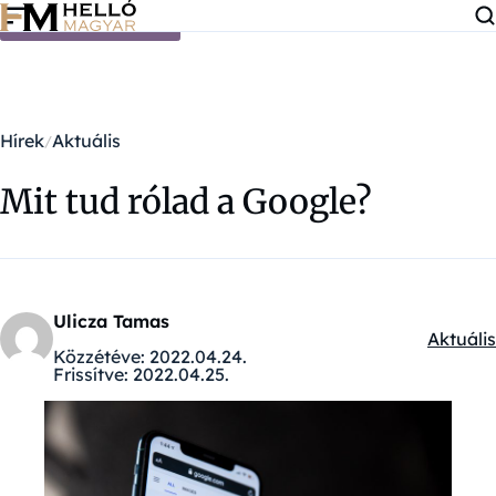
Ugrás a tartalomra
Hírek
Aktuális
Mit tud rólad a Google?
Ulicza Tamas
Aktuális
Kategór
Közzétéve:
2022.04.24.
Frissítve:
2022.04.25.