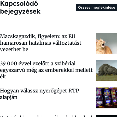
Kapcsolódó
Összes megtekintése
bejegyzések
Macskagazdik, figyelem: az EU
hamarosan hatalmas változtatást
vezethet be
39 000 évvel ezelőtt a szibériai
egyszarvú még az emberekkel mellett
élt
Hogyan válassz nyerőgépet RTP
alapján