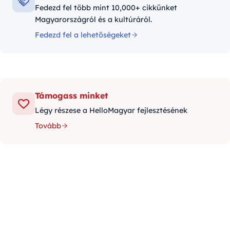
Fedezd fel több mint 10,000+ cikkünket
Magyarországról és a kultúráról.
Fedezd fel a lehetőségeket
Támogass minket
Légy részese a HelloMagyar fejlesztésének
Tovább