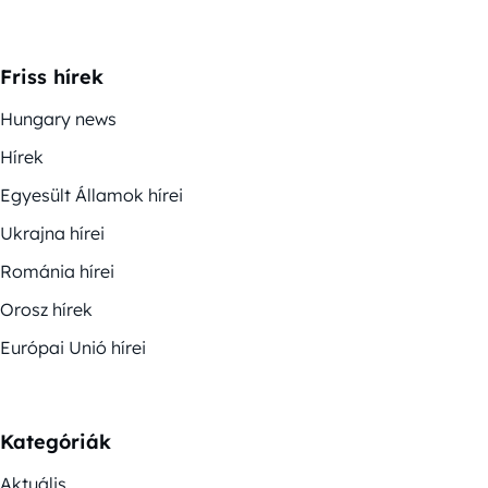
Friss hírek
Hungary news
Hírek
Egyesült Államok hírei
Ukrajna hírei
Románia hírei
Orosz hírek
Európai Unió hírei
Kategóriák
Aktuális