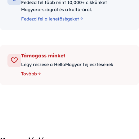
Fedezd fel több mint 10,000+ cikkünket
Magyarországról és a kultúráról.
Fedezd fel a lehetőségeket
Támogass minket
Légy részese a HelloMagyar fejlesztésének
Tovább