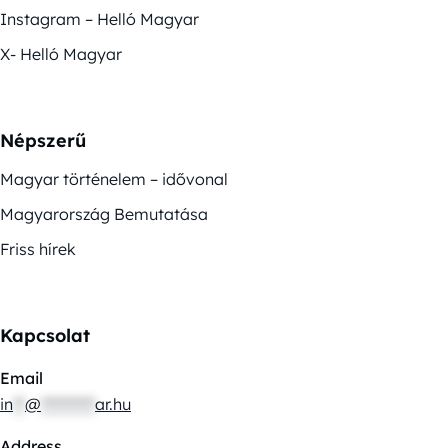
Instagram – Helló Magyar
X- Helló Magyar
Népszerű
Magyar történelem – idővonal
Magyarország Bemutatása
Friss hírek
Kapcsolat
Email
in
**
@
*********
ar.hu
Address