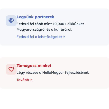
Legyünk partnerek
Fedezd fel több mint 10,000+ cikkünket
Magyarországról és a kultúráról.
Fedezd fel a lehetőségeket
Támogass minket
Légy részese a HelloMagyar fejlesztésének
Tovább