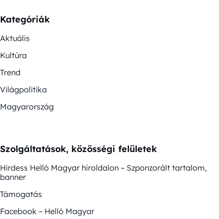
Kategóriák
Aktuális
Kultúra
Trend
Világpolitika
Magyarország
Szolgáltatások, közösségi felületek
Hirdess Helló Magyar híroldalon – Szponzorált tartalom,
banner
Támogatás
Facebook – Helló Magyar