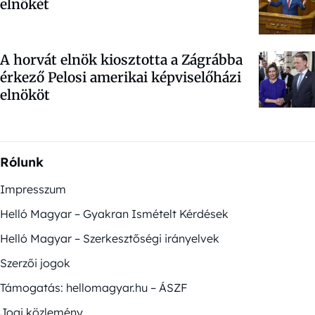
elnökét
A horvát elnök kiosztotta a Zágrábba
érkező Pelosi amerikai képviselőházi
elnököt
Rólunk
Impresszum
Helló Magyar – Gyakran Ismételt Kérdések
Helló Magyar – Szerkesztőségi irányelvek
Szerzői jogok
Támogatás: hellomagyar.hu – ÁSZF
Jogi közlemény