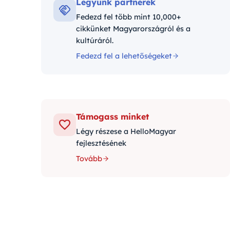
Legyünk partnerek
Fedezd fel több mint 10,000+
cikkünket Magyarországról és a
kultúráról.
Fedezd fel a lehetőségeket
Támogass minket
Légy részese a HelloMagyar
fejlesztésének
Tovább