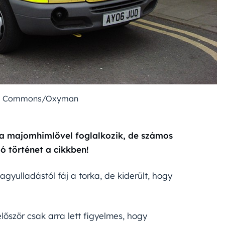
ia Commons/Oxyman
 a majomhimlővel foglalkozik, de számos
 történet a cikkben!
yulladástól fáj a torka, de kiderült, hogy
lőször csak arra lett figyelmes, hogy