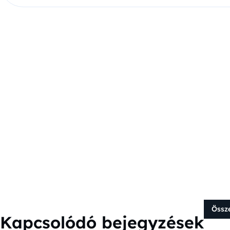
Össz
Kapcsolódó bejegyzések