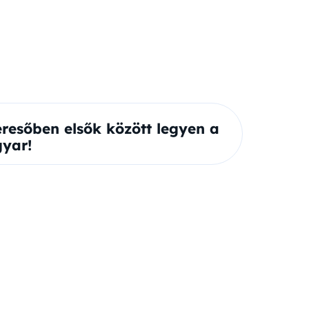
eresőben elsők között legyen a
yar!