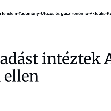
rténelem
Tudomány
Utazás és gasztronómia
Aktuális
K
adást intéztek 
 ellen