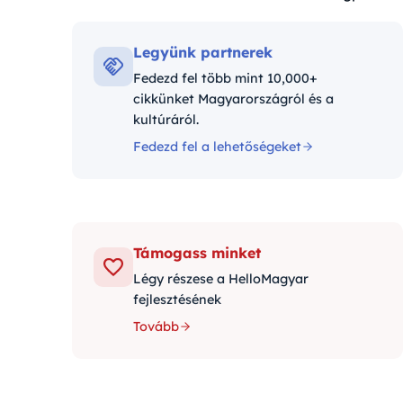
Kategóriák:
Legyünk partnerek
Fedezd fel több mint 10,000+
cikkünket Magyarországról és a
kultúráról.
Fedezd fel a lehetőségeket
Támogass minket
Légy részese a HelloMagyar
fejlesztésének
Tovább