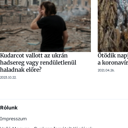
Kudarcot vallott az ukrán
Ötödik nap
hadsereg vagy rendületlenül
a koronaví
haladnak előre?
2021.04.26.
2023.10.22.
Rólunk
Impresszum