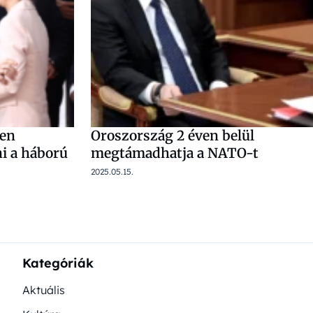
yen
Oroszország 2 éven belül
i a háború
megtámadhatja a NATO-t
2025.05.15.
Kategóriák
Aktuális