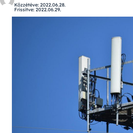
Közzétéve:
2022.06.28.
Frissítve:
2022.06.29.