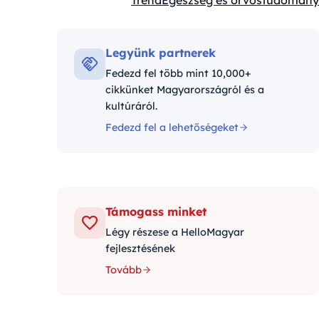
Trend
Egészség és orvostudomány
Kategóriák:
Legyünk partnerek
Fedezd fel több mint 10,000+
cikkünket Magyarországról és a
kultúráról.
Fedezd fel a lehetőségeket
Támogass minket
Légy részese a HelloMagyar
fejlesztésének
Tovább