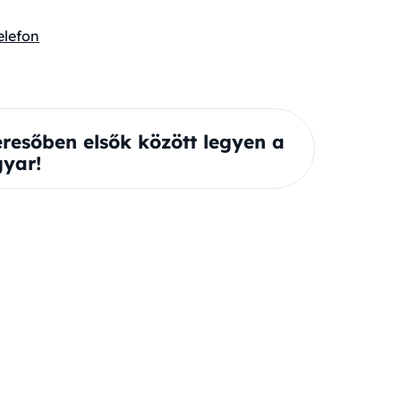
elefon
eresőben elsők között legyen a
yar!