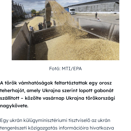
Fotó: MTI/EPA
A török vámhatóságok feltartóztattak egy orosz
teherhajót, amely Ukrajna szerint lopott gabonát
szállított – közölte vasárnap Ukrajna törökországi
nagykövete.
Egy ukrán külügyminisztériumi tisztviselő az ukrán
tengerészeti közigazgatás információira hivatkozva