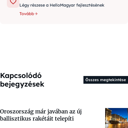
Légy részese a HelloMagyar fejlesztésének
Tovább
Kapcsolódó
Összes megtekintése
bejegyzések
Oroszország már javában az új
ballisztikus rakétáit telepíti