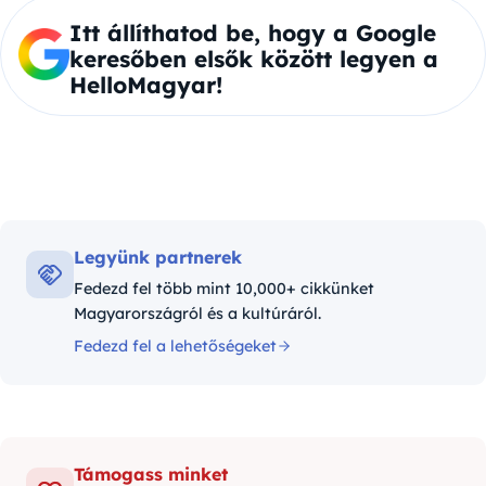
Itt állíthatod be, hogy a Google
keresőben elsők között legyen a
HelloMagyar!
Legyünk partnerek
Fedezd fel több mint 10,000+ cikkünket
Magyarországról és a kultúráról.
Fedezd fel a lehetőségeket
Támogass minket