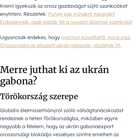
Kreml igyekszik az orosz gazdaságot sújtó szankciókat
enyhíteni. Részletek:
Putyin sok mindent megígért
Erdogánnak, csak oldják fel a nyugati államok szankcióit
Ugyancsak érdekes, hogy
nyomon követhető, hová viszi
Oroszország az ellopott ukrán gabonát, részletek itt
.
Merre juthat ki az ukrán
gabona?
Törökország szerepe
Globális élelmiszerhiányról szóló válságtanácskozást
rendeznek a héten Törökországba, miközben egyre
nagyobb a félelem, hogy az ukrán gabonaexport
oroszországi blokádja veszélyes szintre emelheti az