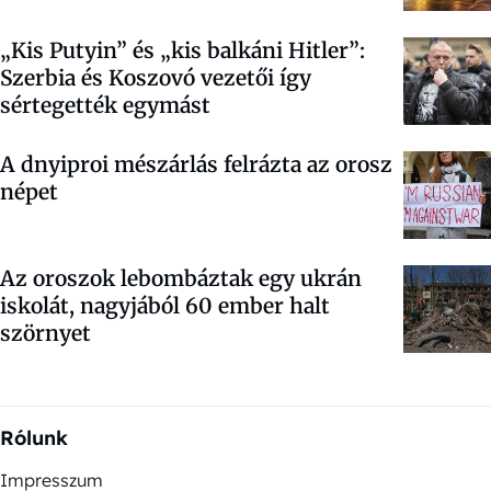
„Kis Putyin” és „kis balkáni Hitler”:
Szerbia és Koszovó vezetői így
sértegették egymást
A dnyiproi mészárlás felrázta az orosz
népet
Az oroszok lebombáztak egy ukrán
iskolát, nagyjából 60 ember halt
szörnyet
Rólunk
Impresszum