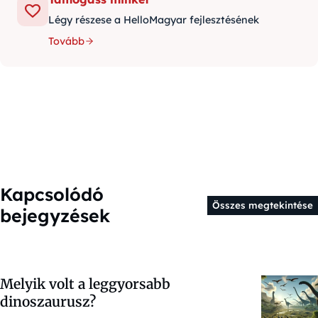
Légy részese a HelloMagyar fejlesztésének
Tovább
Kapcsolódó
Összes megtekintése
bejegyzések
Melyik volt a leggyorsabb
dinoszaurusz?