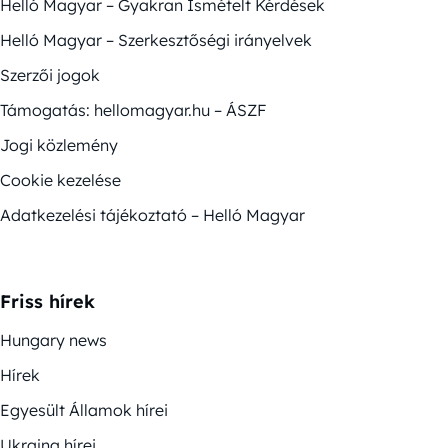
Helló Magyar – Gyakran Ismételt Kérdések
Helló Magyar – Szerkesztőségi irányelvek
Szerzői jogok
Támogatás: hellomagyar.hu – ÁSZF
Jogi közlemény
Cookie kezelése
Adatkezelési tájékoztató – Helló Magyar
Friss hírek
Hungary news
Hírek
Egyesült Államok hírei
Ukrajna hírei