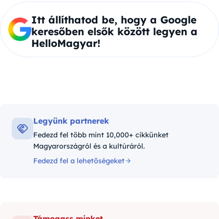
Itt állíthatod be, hogy a Google
keresőben elsők között legyen a
HelloMagyar!
Legyünk partnerek
Fedezd fel több mint 10,000+ cikkünket
Magyarországról és a kultúráról.
Fedezd fel a lehetőségeket
Támogass minket