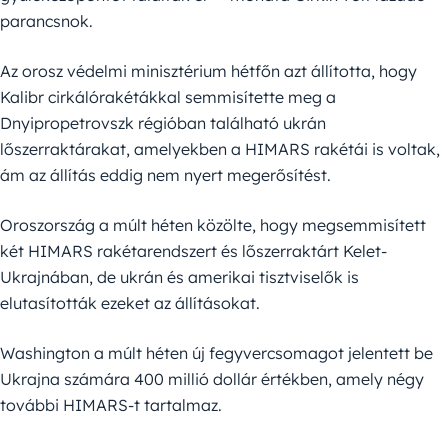
parancsnok.
Az orosz védelmi minisztérium hétfőn azt állította, hogy
Kalibr cirkálórakétákkal semmisítette meg a
Dnyipropetrovszk régióban található ukrán
lőszerraktárakat, amelyekben a HIMARS rakétái is voltak,
ám az állítás eddig nem nyert megerősítést.
Oroszország a múlt héten közölte, hogy megsemmisített
két HIMARS rakétarendszert és lőszerraktárt Kelet-
Ukrajnában, de ukrán és amerikai tisztviselők is
elutasították ezeket az állításokat.
Washington a múlt héten új fegyvercsomagot jelentett be
Ukrajna számára 400 millió dollár értékben, amely négy
további HIMARS-t tartalmaz.