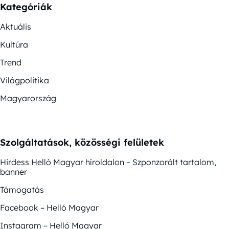
Kategóriák
Aktuális
Kultúra
Trend
Világpolitika
Magyarország
Szolgáltatások, közösségi felületek
Hirdess Helló Magyar híroldalon – Szponzorált tartalom,
banner
Támogatás
Facebook – Helló Magyar
Instagram – Helló Magyar