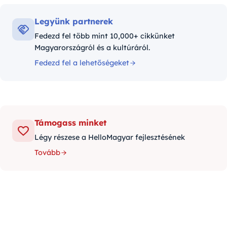
Legyünk partnerek
Fedezd fel több mint 10,000+ cikkünket
Magyarországról és a kultúráról.
Fedezd fel a lehetőségeket
Támogass minket
Légy részese a HelloMagyar fejlesztésének
Tovább