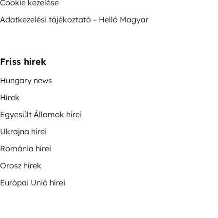
Cookie kezelése
Adatkezelési tájékoztató – Helló Magyar
Friss hírek
Hungary news
Hírek
Egyesült Államok hírei
Ukrajna hírei
Románia hírei
Orosz hírek
Európai Unió hírei