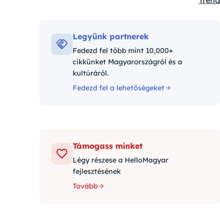
Trend
Kateg
Legyünk partnerek
Fedezd fel több mint 10,000+
cikkünket Magyarországról és a
kultúráról.
Fedezd fel a lehetőségeket
Támogass minket
Légy részese a HelloMagyar
fejlesztésének
Tovább