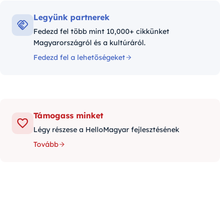
Legyünk partnerek
Fedezd fel több mint 10,000+ cikkünket
Magyarországról és a kultúráról.
Fedezd fel a lehetőségeket
Támogass minket
Légy részese a HelloMagyar fejlesztésének
Tovább