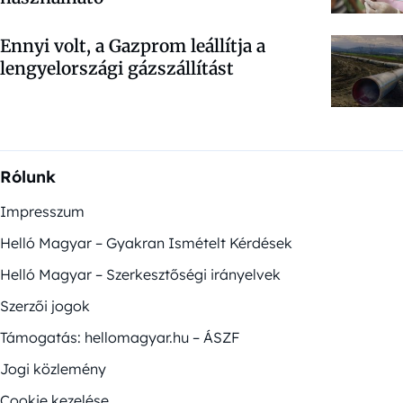
Ennyi volt, a Gazprom leállítja a
lengyelországi gázszállítást
Rólunk
Impresszum
Helló Magyar – Gyakran Ismételt Kérdések
Helló Magyar – Szerkesztőségi irányelvek
Szerzői jogok
Támogatás: hellomagyar.hu – ÁSZF
Jogi közlemény
Cookie kezelése