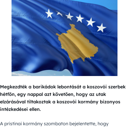
Megkezdték a barikádok lebontását a koszovói szerbek
hétfőn, egy nappal azt követően, hogy az utak
elzárásával tiltakoztak a koszovói kormány bizonyos
intézkedései ellen.
A pristinai kormány szombaton bejelentette, hogy