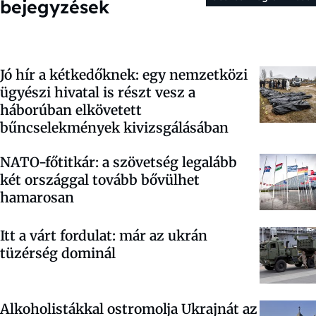
bejegyzések
Jó hír a kétkedőknek: egy nemzetközi
ügyészi hivatal is részt vesz a
háborúban elkövetett
bűncselekmények kivizsgálásában
NATO-főtitkár: a szövetség legalább
két országgal tovább bővülhet
hamarosan
Itt a várt fordulat: már az ukrán
tüzérség dominál
Alkoholistákkal ostromolja Ukrajnát az