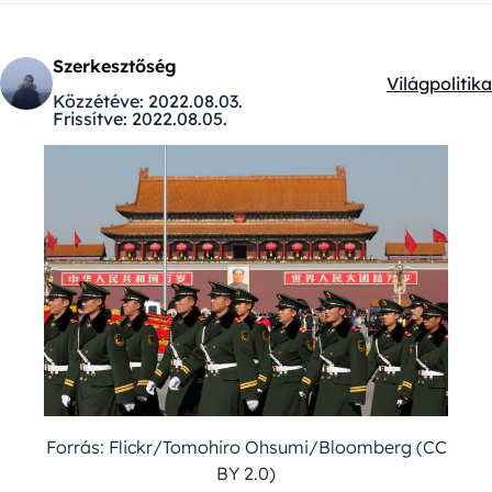
Szerkesztőség
Világpolitika
Kategóriák:
Közzétéve:
2022.08.03.
Frissítve:
2022.08.05.
Forrás: Flickr/Tomohiro Ohsumi/Bloomberg (CC
BY 2.0)