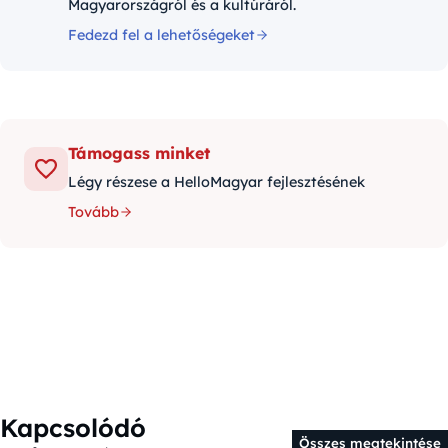
Magyarországról és a kultúráról.
Fedezd fel a lehetőségeket
Támogass minket
Légy részese a HelloMagyar fejlesztésének
Tovább
Kapcsolódó
Összes megtekintése