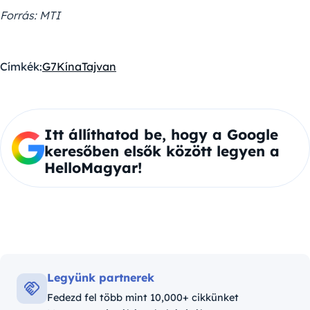
Forrás: MTI
Címkék:
G7
Kína
Tajvan
Itt állíthatod be, hogy a Google
keresőben elsők között legyen a
HelloMagyar!
Legyünk partnerek
Fedezd fel több mint 10,000+ cikkünket