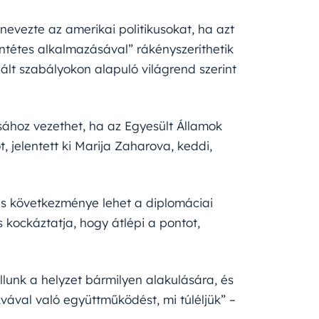
nevezte az amerikai politikusokat, ha azt
entétes alkalmazásával” rákényszeríthetik
lált szabályokon alapuló világrend szerint
ához vezethet, ha az Egyesült Államok
 jelentett ki Marija Zaharova, keddi,
kus következménye lehet a diplomáciai
 kockáztatja, hogy átlépi a pontot,
llunk a helyzet bármilyen alakulására, és
vával való együttműködést, mi túléljük” –