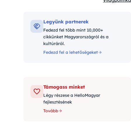
Világpolitika
Kategóriák:
Legyünk partnerek
Fedezd fel több mint 10,000+
cikkünket Magyarországról és a
kultúráról.
Fedezd fel a lehetőségeket
Támogass minket
Légy részese a HelloMagyar
fejlesztésének
Tovább